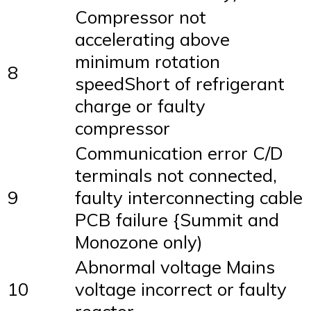
Compressor not
accelerating above
minimum rotation
8
speedShort of refrigerant
charge or faulty
compressor
Communication error C/D
terminals not connected,
9
faulty interconnecting cable
PCB failure {Summit and
Monozone only)
Abnormal voltage Mains
10
voltage incorrect or faulty
reactor