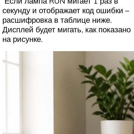
Если лампа RUN мигает 1 раз в
секунду и отображает код ошибки –
расшифровка в таблице ниже.
Дисплей будет мигать, как показано
на рисунке.