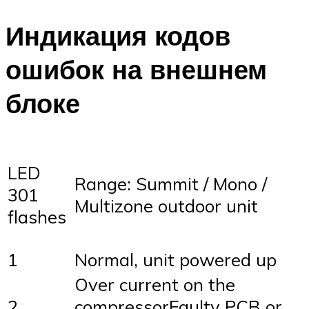
Индикация кодов
ошибок на внешнем
блоке
LED
Range: Summit / Mono /
301
Multizone outdoor unit
flashes
1
Normal, unit powered up
Over current on the
2
compressorFaulty PCB or