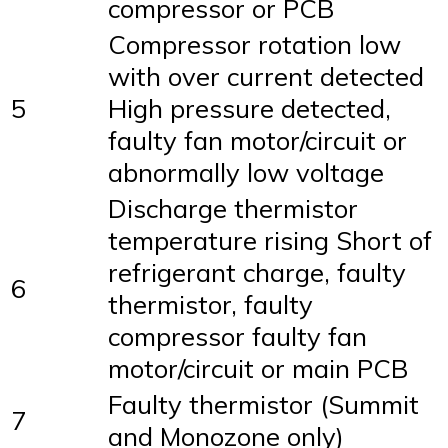
compressor or PCB
Compressor rotation low
with over current detected
5
High pressure detected,
faulty fan motor/circuit or
abnormally low voltage
Discharge thermistor
temperature rising Short of
refrigerant charge, faulty
6
thermistor, faulty
compressor faulty fan
motor/circuit or main PCB
Faulty thermistor (Summit
7
and Monozone only)