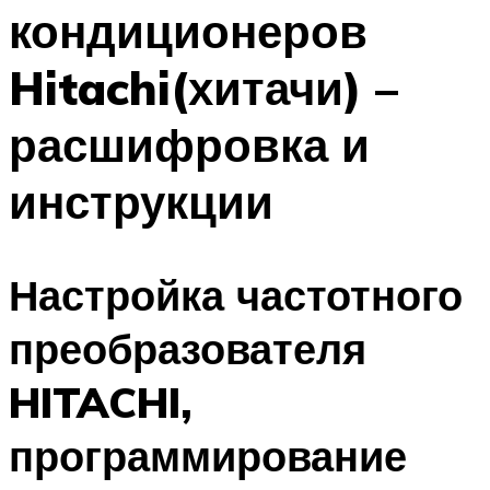
кондиционеров
Меню
Hitachi(хитачи) –
расшифровка и
инструкции
Настройка частотного
преобразователя
HITACHI,
программирование