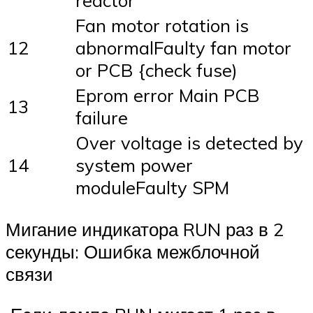
Fan motor rotation is
12
abnormalFaulty fan motor
or PCB {check fuse)
Eprom error Main PCB
13
failure
Over voltage is detected by
14
system power
moduleFaulty SPM
Мигание индикатора RUN раз в 2
секунды: Ошибка межблочной
связи