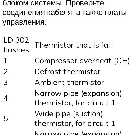
блоком системы. Проверьте
соединения кабеля, а также платы
управления.
LD 302
Thermistor that is fail
flashes
1
Compressor overheat (OH)
2
Defrost thermistor
3
Ambient thermistor
Narrow pipe (expansion)
4
thermistor, for circuit 1
Wide pipe (suction)
5
thermistor, for circuit 1
Narrow pipe (expansion)