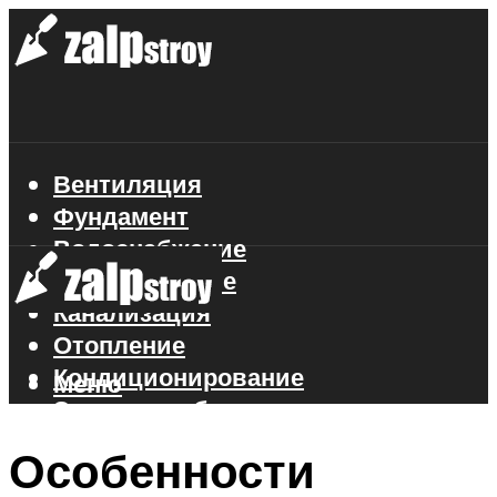
Вентиляция
Фундамент
Водоснабжение
Газоснабжение
Канализация
Отопление
Кондиционирование
Меню
Электроснабжение
Стройматериалы
Особенности