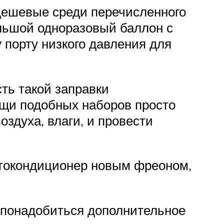
дешевые среди перечисленного
ольшой одноразовый баллон с
 порту низкого давления для
ть такой заправки
ощи подобных наборов просто
оздуха, влаги, и провести
автокондиционер новым фреоном,
 понадобиться дополнительное