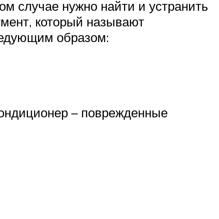
ком случае нужно найти и устранить
умент, который называют
следующим образом:
кондиционер – поврежденные