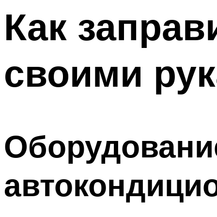
Меню
Как заправ
своими рук
Оборудовани
автокондици