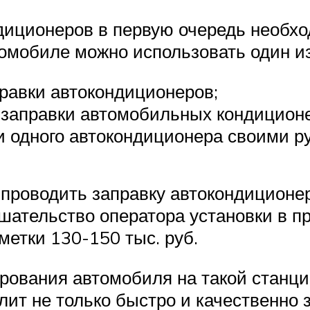
диционеров в первую очередь необх
омобиле можно использовать один из
равки автокондиционеров;
 заправки автомобильных кондицион
 одного автокондиционера своими р
 проводить заправку автокондиционе
ательство оператора установки в пр
метки 130-150 тыс. руб.
вания автомобиля на такой станции
ит не только быстро и качественно 