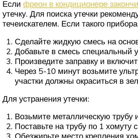
Если
фреон в кондиционере закончи
утечку. Для поиска утечки рекомен
течеискателем. Если такого прибора
Сделайте жидкую смесь на основ
Добавьте в смесь специальный 
Произведите заправку и включит
Через 5-10 минут возьмите уль
участки должны окраситься в зе
Для устранения утечки:
Возьмите металлическую трубу и
Поставьте на трубу по 1 хомуту с
Обезжирьте место крепления хом