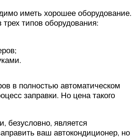
одимо иметь хорошее оборудование.
 трех типов оборудования:
еров;
уками.
ров в полностью автоматическом
оцесс заправки. Но цена такого
, безусловно, является
заправить ваш автокондиционер, но