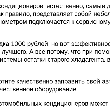
кондиционеров, естественно, самые 
ак правило, представляет собой неб
нометром подключается к сервисному
дка 1000 рублей, но вот эффективнос
 лучшего. А все потому, что при пом
стемы остатки старого хладагента, в
хотите качественно заправить свой 
ачественное оборудование.
 автомобильных кондиционеров может