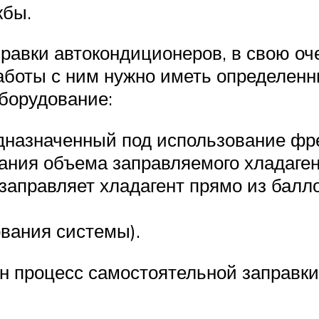
жбы.
равки автокондиционеров, в свою оч
аботы с ним нужно иметь определенны
борудование:
дназначенный под использование фр
ания объема заправляемого хладаген
 заправляет хладагент прямо из балл
вания системы).
ан процесс самостоятельной заправк