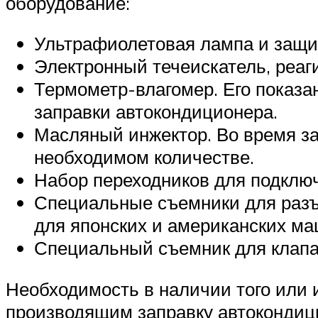
оборудование:
Ультрафиолетовая лампа и защит
Электронный течеискатель, реа
Термометр-влагомер. Его показа
заправки автокондиционера.
Масляный инжектор. Во время за
необходимом количестве.
Набор переходников для подклю
Специальные съемники для разъ
для японских и американских ма
Специальный съемник для клапа
Необходимость в наличии того или 
производящим заправку автокондиц