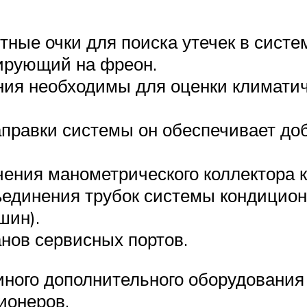
ные очки для поиска утечек в систе
гирующий на фреон.
ния необходимы для оценки климатич
правки системы он обеспечивает доб
чения манометрического коллектора 
единения трубок системы кондицион
шин).
нов сервисных портов.
иного дополнительного оборудования
ионеров.