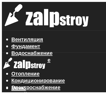
Вентиляция
Фундамент
Водоснабжение
Газоснабжение
Канализация
Отопление
Кондиционирование
Электроснабжение
Меню
Стройматериалы