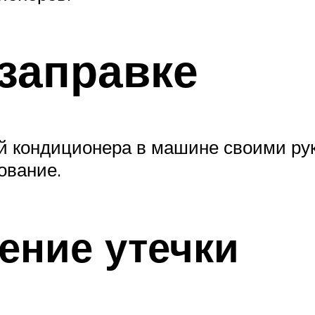
 заправке
й кондиционера в машине своими ру
ование.
ение утечки