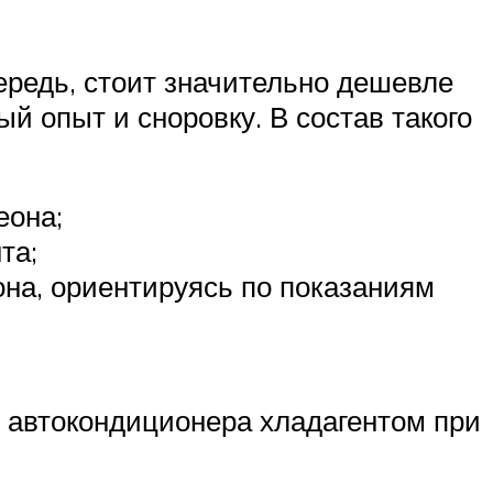
ередь, стоит значительно дешевле
й опыт и сноровку. В состав такого
еона;
та;
она, ориентируясь по показаниям
и автокондиционера хладагентом при