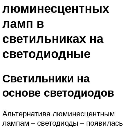
люминесцентных
Меню
ламп в
светильниках на
светодиодные
Светильники на
основе светодиодов
Альтернатива люминесцентным
лампам – светодиоды – появилась