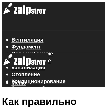
Вентиляция
Фундамент
Водоснабжение
Газоснабжение
Канализация
Отопление
Кондиционирование
Меню
Электроснабжение
Стройматериалы
Как правильно