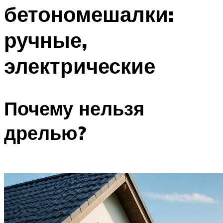
бетономешалки:
Меню
ручные,
электрические
Почему нельзя
дрелью?