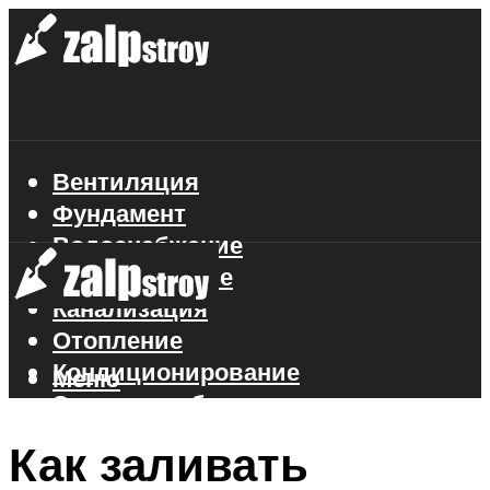
Вентиляция
Фундамент
Водоснабжение
Газоснабжение
Канализация
Отопление
Кондиционирование
Меню
Электроснабжение
Стройматериалы
Как заливать