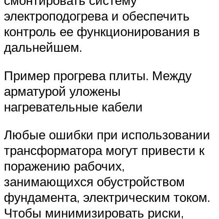
смонтировать систему
электроподогрева и обеспечить
контроль ее функционирования в
дальнейшем.
Пример прогрева плиты. Между
арматурой уложены
нагревательные кабели
Любые ошибки при использовании
трансформатора могут привести к
поражению рабочих,
занимающихся обустройством
фундамента, электрическим током.
Чтобы минимизировать риски,