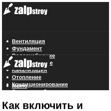
Вентиляция
Фундамент
Водоснабжение
Газоснабжение
Канализация
Отопление
Кондиционирование
Меню
Электроснабжение
Стройматериалы
Как включить и