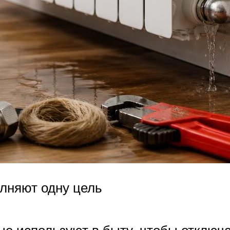
лняют одну цель