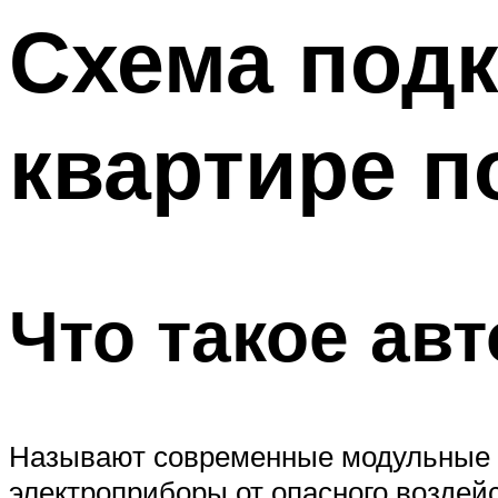
Меню
Схема подк
квартире п
Что такое ав
Называют современные модульные с
электроприборы от опасного воздейс