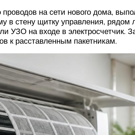
 проводов на сети нового дома, выпо
у в стену щитку управления, рядом 
или УЗО на входе в электросчетчик. 
ов к расставленным пакетникам.