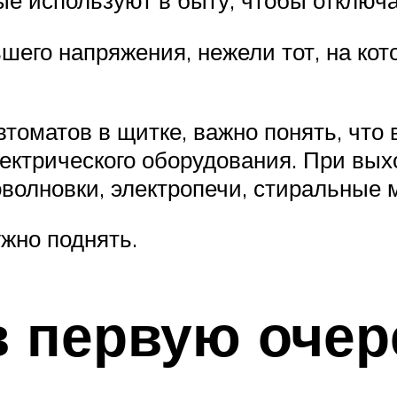
ые используют в быту, чтобы отключа
ьшего напряжения, нежели тот, на ко
томатов в щитке, важно понять, что 
ектрического оборудования. При выхо
волновки, электропечи, стиральные
ужно поднять.
в первую оче