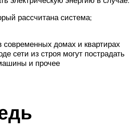
ть электрическую энергию в случае:
торый рассчитана система;
в современных домах и квартирах
де сети из строя могут пострадать
 машины и прочее
редь