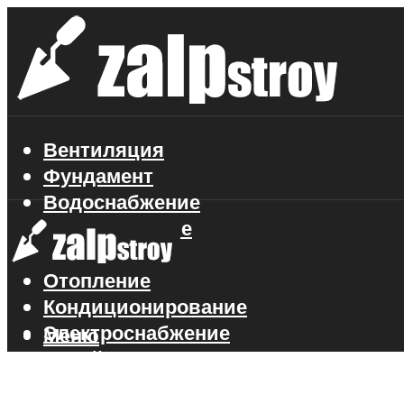
Вентиляция
Фундамент
Водоснабжение
Газоснабжение
Канализация
Отопление
Кондиционирование
Электроснабжение
Меню
Стройматериалы