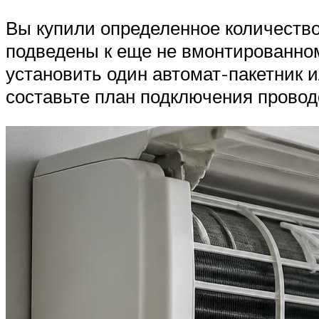
Вы купили определенное количество
подведены к еще не вмонтированном
установить один автомат-пакетник 
составьте план подключения провод