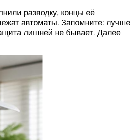
лнили разводку, концы её
лежат автоматы. Запомните: лучше
Защита лишней не бывает. Далее