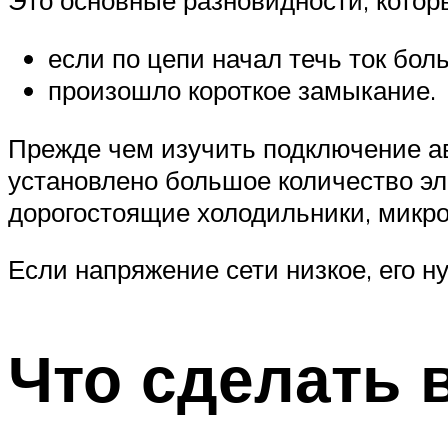
Это основные разновидности, котор
если по цепи начал течь ток бол
произошло короткое замыкание.
Прежде чем изучить подключение ав
установлено большое количество эл
дорогостоящие холодильники, микро
Если напряжение сети низкое, его н
Что сделать 