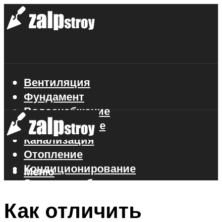
Вентиляция
Фундамент
Водоснабжение
Газоснабжение
Канализация
Отопление
Кондиционирование
Меню
Электроснабжение
Стройматериалы
Как отличить