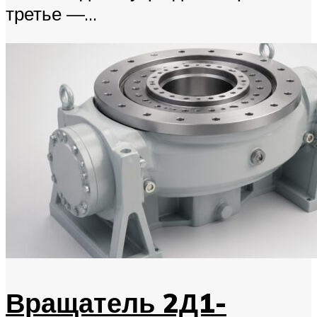
третье —...
Вращатель 2Д1-