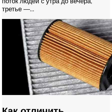
поток людей с утра до вечера,
третье —...
Как отличить