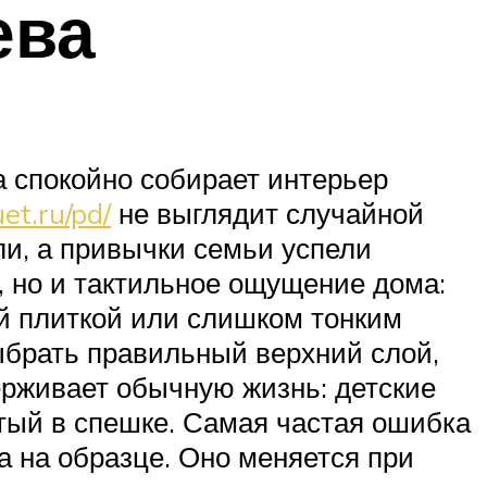
ева
 а спокойно собирает интерьер
et.ru/pd/
не выглядит случайной
ли, а привычки семьи успели
а, но и тактильное ощущение дома:
кой плиткой или слишком тонким
ыбрать правильный верхний слой,
рживает обычную жизнь: детские
итый в спешке. Самая частая ошибка
ка на образце. Оно меняется при