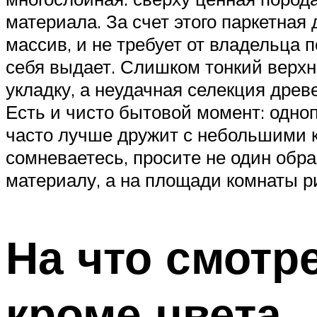
материала. За счет этого паркетная
массив, и не требует от владельца 
себя выдает. Слишком тонкий верх
укладку, а неудачная селекция дре
Есть и чисто бытовой момент: одноп
часто лучше дружит с небольшими к
сомневаетесь, просите не один обра
материалу, а на площади комнаты р
На что смотре
кроме цвета