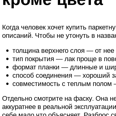
Когда человек хочет купить паркетн
описаний. Чтобы не утонуть в назва
толщина верхнего слоя — от нее 
тип покрытия — лак проще в пов
формат планки — длинные и широ
способ соединения — хороший за
совместимость с теплым полом —
Отдельно смотрите на фаску. Она не
аккуратнее в реальной эксплуатации
себе мало что объясняет. Разброс с