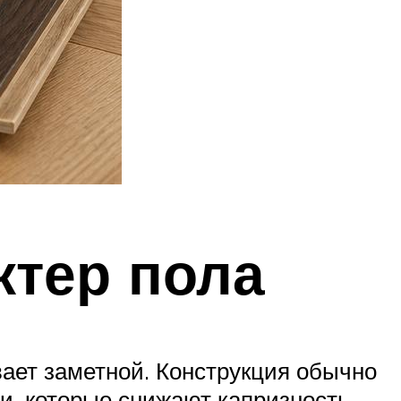
ктер пола
ает заметной. Конструкция обычно
и, которые снижают капризность