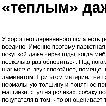
«теплым» даж
У хорошего деревянного пола есть р
воедино. Именно поэтому паркетная
покупкой даже через годы, когда м
несколько раз обновиться. Под нога
шаг мягче, звук спокойнее, помещен
ламинатом. При этом материал не т
нормальную толщину и понятное по
машинки, стул на роликах, собаку п
покупателя в том, что он оценивает 