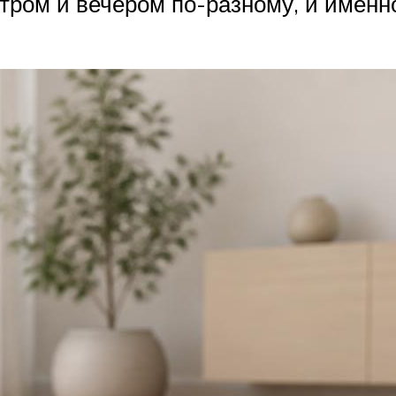
утром и вечером по-разному, и именн