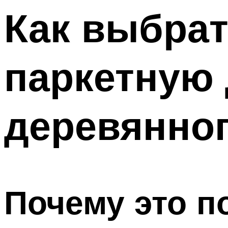
Меню
Как выбрат
паркетную 
деревянног
Почему это 