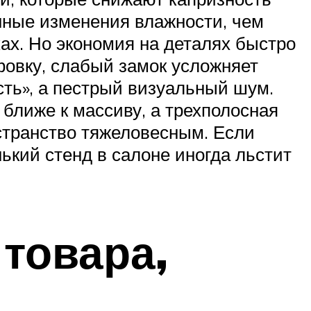
онные изменения влажности, чем
ках. Но экономия на деталях быстро
овку, слабый замок усложняет
сть», а пестрый визуальный шум.
 ближе к массиву, а трехполосная
странство тяжеловесным. Если
нький стенд в салоне иногда льстит
 товара,