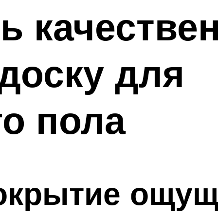
ь качестве
доску для
о пола
покрытие ощущ