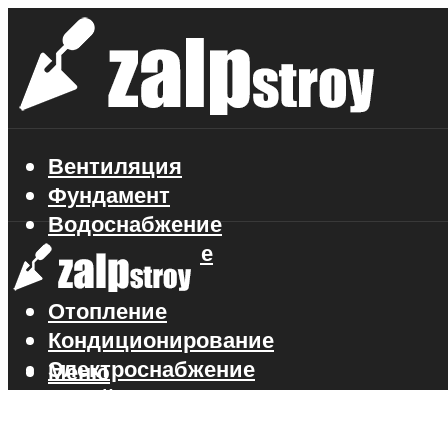
Вентиляция
Фундамент
Водоснабжение
Газоснабжение
Канализация
Отопление
Кондиционирование
Электроснабжение
Меню
Стройматериалы