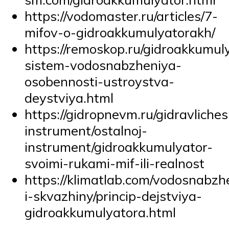
https://vodomaster.ru/articles/7-
mifov-o-gidroakkumulyatorakh/
https://remoskop.ru/gidroakkumul
sistem-vodosnabzheniya-
osobennosti-ustroystva-
deystviya.html
https://gidropnevm.ru/gidravlichesk
instrument/ostalnoj-
instrument/gidroakkumulyator-
svoimi-rukami-mif-ili-realnost
https://klimatlab.com/vodosnabzh
i-skvazhiny/princip-dejstviya-
gidroakkumulyatora.html