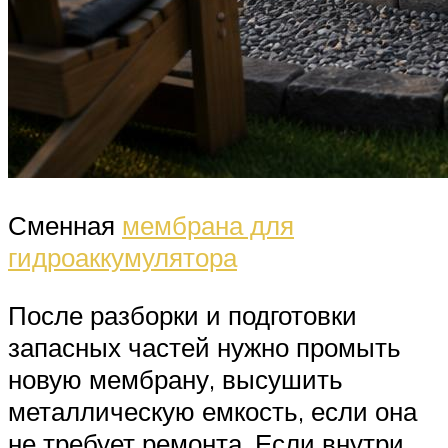
Сменная
мембрана для
гидроаккумулятора
После разборки и подготовки
запасных частей нужно промыть
новую мембрану, высушить
металлическую емкость, если она
не требует ремонта. Если внутри