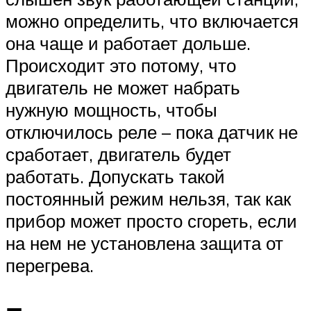
можно определить, что включается
она чаще и работает дольше.
Происходит это потому, что
двигатель не может набрать
нужную мощность, чтобы
отключилось реле – пока датчик не
сработает, двигатель будет
работать. Допускать такой
постоянный режим нельзя, так как
прибор может просто сгореть, если
на нем не установлена защита от
перегрева.