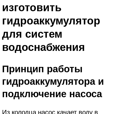
изготовить
Меню
гидроаккумулятор
для систем
водоснабжения
Принцип работы
гидроаккумулятора и
подключение насоса
Из колодца насос качает воду в