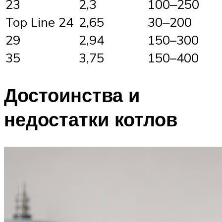
23
2,3
100‒250
Top Line 24
2,65
30‒200
29
2,94
150–300
35
3,75
150–400
Достоинства и
недостатки котлов