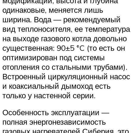
модификаций, высота и глубина
одинаковые, меняется лишь
ширина. Вода — рекомендуемый
вид теплоносителя, ее температура
на выходе газового котла довольно
существенная: 90±5 °C (то есть он
оптимизирован под системы
отопления со стальными трубами).
Встроенный циркуляционный насос
и коаксиальный дымоход есть
только у настенной серии.
Особенность эксплуатации —
полная энергонезависимость
газовых нагревателей Сиберия, это