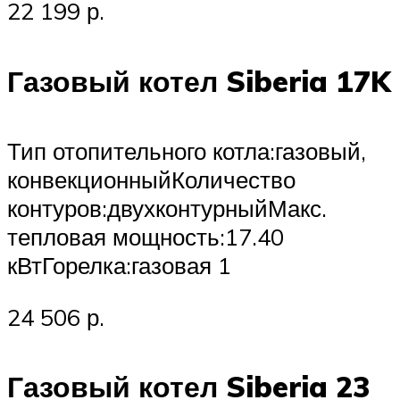
22 199 р.
Газовый котел Siberia 17K
Тип отопительного котла:газовый,
конвекционныйКоличество
контуров:двухконтурныйМакс.
тепловая мощность:17.40
кВтГорелка:газовая 1
24 506 р.
Газовый котел Siberia 23