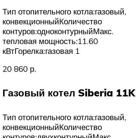
Тип отопительного котла:газовый,
конвекционныйКоличество
контуров:одноконтурныйМакс.
тепловая мощность:11.60
кВтГорелка:газовая 1
20 860 р.
Газовый котел Siberia 11K
Тип отопительного котла:газовый,
конвекционныйКоличество
контуров:двухконтурныйМакс.