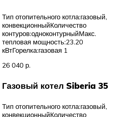
Тип отопительного котла:газовый,
конвекционныйКоличество
контуров:одноконтурныйМакс.
тепловая мощность:23.20
кВтГорелка:газовая 1
26 040 р.
Газовый котел Siberia 35
Тип отопительного котла:газовый,
конвекционныйКоличество