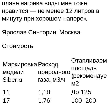
плане нагрева воды мне тоже
нравится — не менее 12 литров в
минуту при хорошем напоре».
Ярослав Синторин, Москва.
Стоимость
Отапливаем
Маркировка
Расход
площадь
модели
природного
(рекомендуе
Siberia
газа, м3/ч
м2
11
1,18
До 125
17
1,76
100‒200