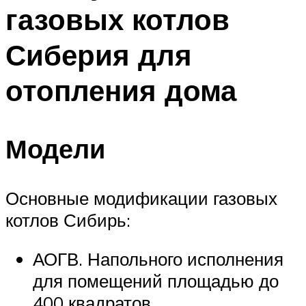
газовых котлов
Меню
Сиберия для
отопления дома
Модели
Основные модификации газовых
котлов Сибирь:
АОГВ. Напольного исполнения
для помещений площадью до
400 квадратов.