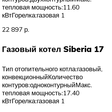
тепловая мощность:11.60
кВтГорелка:газовая 1
22 897 р.
Газовый котел Siberia 17
Тип отопительного котла:газовый,
конвекционныйКоличество
контуров:одноконтурныйМакс.
тепловая мощность:17.40
кВтГорелка:газовая 1