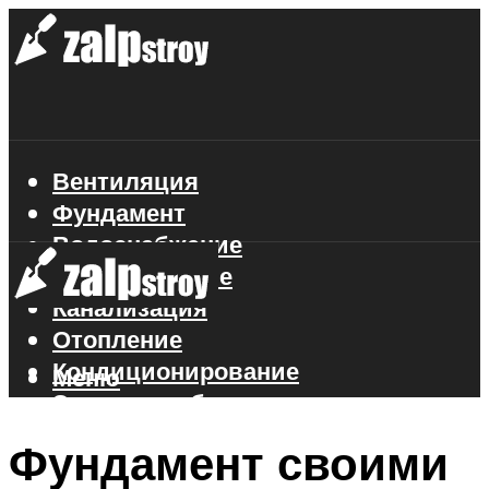
Вентиляция
Фундамент
Водоснабжение
Газоснабжение
Канализация
Отопление
Кондиционирование
Меню
Электроснабжение
Стройматериалы
Фундамент своими