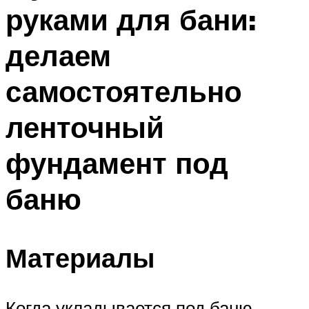
руками для бани:
Меню
делаем
самостоятельно
ленточный
фундамент под
баню
Материалы
Когда укладывается под баню