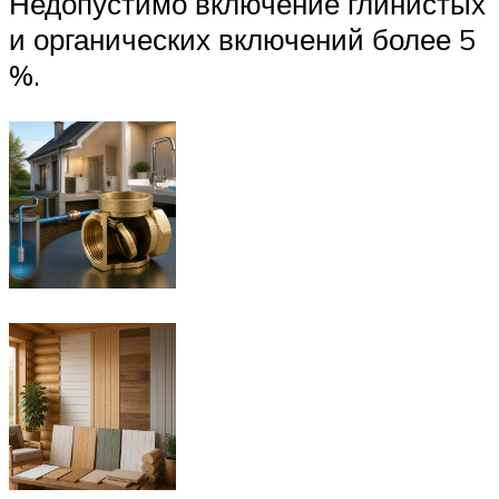
Недопустимо включение глинистых
и органических включений более 5
%.