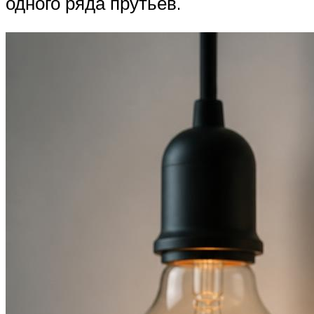
одного ряда прутьев.