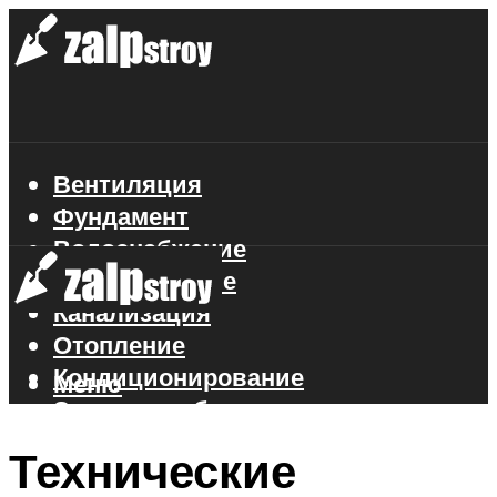
Вентиляция
Фундамент
Водоснабжение
Газоснабжение
Канализация
Отопление
Кондиционирование
Меню
Электроснабжение
Стройматериалы
Технические