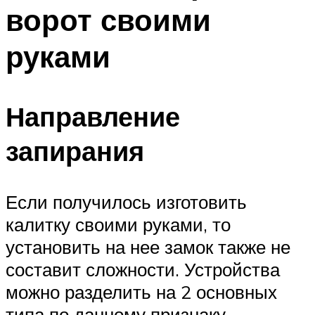
ворот своими
Меню
руками
Направление
запирания
Если получилось изготовить
калитку своими руками, то
установить на нее замок также не
составит сложности. Устройства
можно разделить на 2 основных
типа по данному признаку.