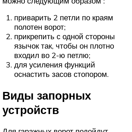
можно следующим образом :
приварить 2 петли по краям
полотен ворот;
прикрепить с одной стороны
язычок так, чтобы он плотно
входил во 2-ю петлю;
для усиления функций
оснастить засов стопором.
Виды запорных
устройств
Для гаражных ворот подойдут