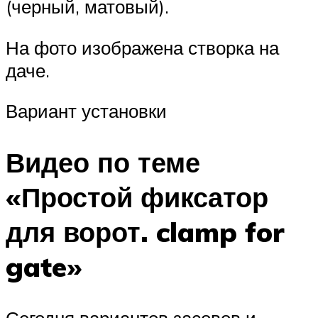
(черный, матовый).
На фото изображена створка на
даче.
Вариант установки
Видео по теме
«Простой фиксатор
для ворот. clamp for
gate»
Сегодня вариантов засовов и