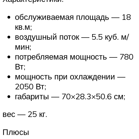
обслуживаемая площадь — 18
кв.м;
воздушный поток — 5.5 куб. м/
мин;
потребляемая мощность — 780
Вт;
мощность при охлаждении —
2050 Вт;
габариты — 70×28.3×50.6 см;
вес — 25 кг.
Плюсы