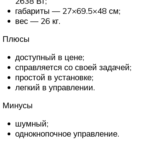
2638 Вт;
габариты — 27×69.5×48 см;
вес — 26 кг.
Плюсы
доступный в цене;
справляется со своей задачей;
простой в установке;
легкий в управлении.
Минусы
шумный;
однокнопочное управление.