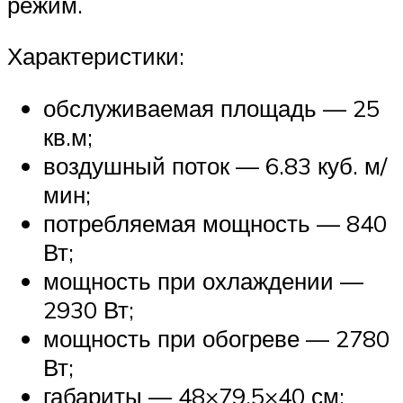
режим.
Характеристики:
обслуживаемая площадь — 25
кв.м;
воздушный поток — 6.83 куб. м/
мин;
потребляемая мощность — 840
Вт;
мощность при охлаждении —
2930 Вт;
мощность при обогреве — 2780
Вт;
габариты — 48×79.5×40 см;