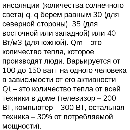
инсоляции (количества солнечного
света) q. q берем равным 30 (для
северной стороны), 35 (для
восточной или западной) или 40
Вт/м3 (для южной). Qm – это
количество тепла, которое
производят люди. Варьируется от
100 до 150 ватт на одного человека
в зависимости от его активности.
Qt – это количество тепла от всей
техники в доме (телевизор – 200
ВТ, компьютер – 300 ВТ, остальная
техника – 30% от потребляемой
мощности).