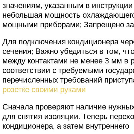
значениям, указанным в инструкции
небольшая мощность охлаждающего 
мощными приборами; Запрещено зап
Для подключения кондиционера чер
сечения; Важно убедиться в том, чт
между контактами не менее 3 мм в 
соответствии с требуемыми госуда
перечисленных требований приступ
розетке своими руками
Сначала проверяют наличие нужных
для снятия изоляции. Теперь перех
кондиционера, а затем внутреннего