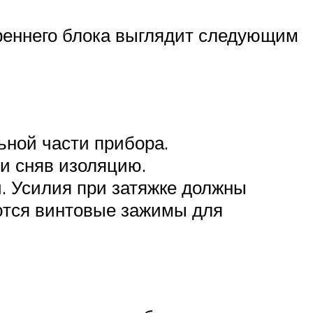
реннего блока выглядит следующим
ной части прибора.
 и сняв изоляцию.
. Усилия при затяжке должны
ются винтовые зажимы для