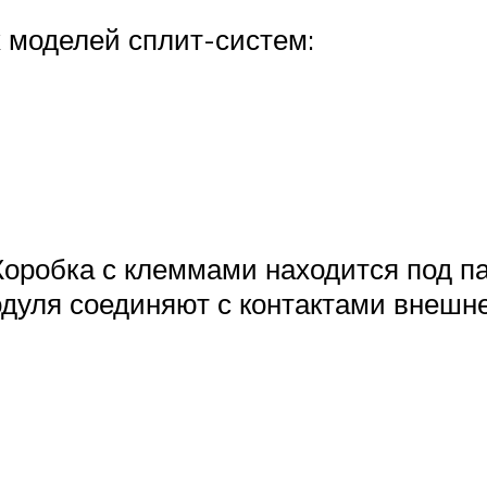
 моделей сплит-систем:
оробка с клеммами находится под па
дуля соединяют с контактами внешне