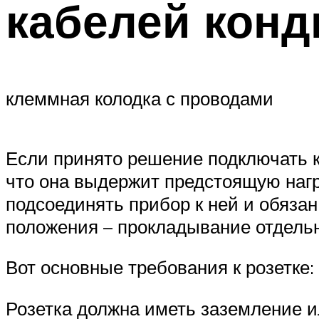
кабелей кон
клеммная колодка с проводами
Если принято решение подключать ко
что она выдержит предстоящую наг
подсоединять прибор к ней и обязан
положения – прокладывание отдельн
Вот основные требования к розетке:
Розетка должна иметь заземление 