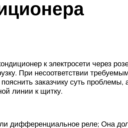
диционера
ндиционер к электросети через розет
рузку. При несоответствии требуемы
 пояснить заказчику суть проблемы, 
ой линии к щитку.
или дифференциальное реле; Она до