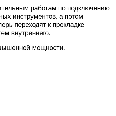
вительным работам по подключению
ных инструментов, а потом
ерь переходят к прокладке
ем внутреннего.
овышенной мощности.