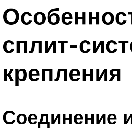
Меню
Особенност
сплит-сист
крепления
Соединение 