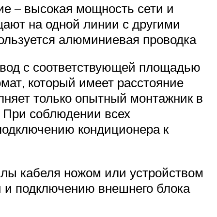
ие – высокая мощность сети и
ают на одной линии с другими
пользуется алюминиевая проводка
овод с соответствующей площадью
омат, который имеет расстояние
лняет только опытный монтажник в
 При соблюдении всех
подключению кондиционера к
илы кабеля ножом или устройством
й и подключению внешнего блока