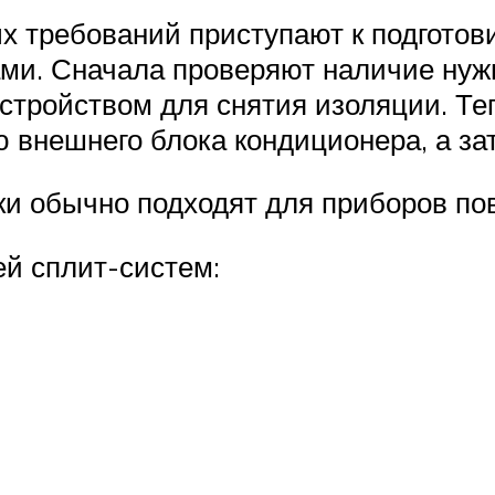
х требований приступают к подгото
ами. Сначала проверяют наличие нуж
тройством для снятия изоляции. Теп
внешнего блока кондиционера, а зат
и обычно подходят для приборов п
ей сплит-систем: