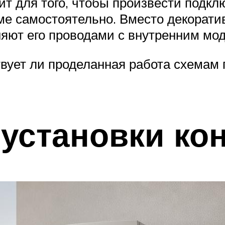
ит для того, чтобы произвести подк
ме самостоятельно. Вместо декорати
яют его проводами с внутренним мо
твует ли проделанная работа схемам
установки ко