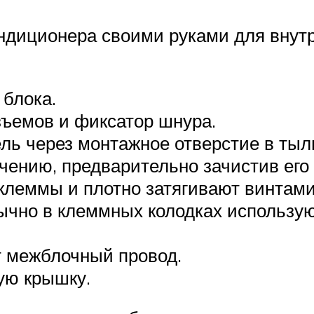
ондиционера своими руками для внут
блока.
ъемов и фиксатор шнура.
ь через монтажное отверстие в тыль
чению, предварительно зачистив его
клеммы и плотно затягивают винтами
бычно в клеммных колодках использу
 межблочный провод.
ую крышку.