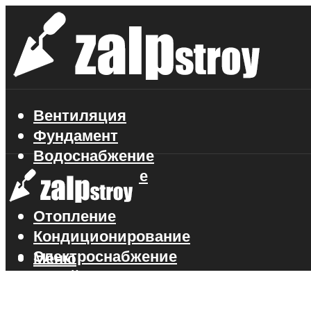
Вентиляция
Фундамент
Водоснабжение
Газоснабжение
Канализация
Отопление
Кондиционирование
Электроснабжение
Меню
Стройматериалы