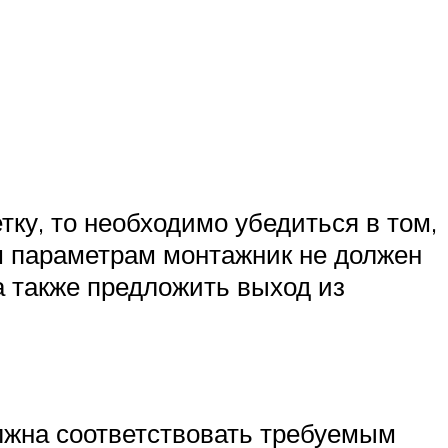
ку, то необходимо убедиться в том,
м параметрам монтажник не должен
а также предложить выход из
лжна соответствовать требуемым