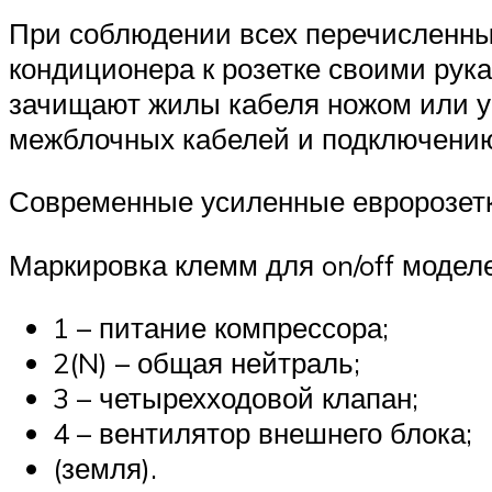
При соблюдении всех перечисленны
кондиционера к розетке своими рук
зачищают жилы кабеля ножом или ус
межблочных кабелей и подключению 
Современные усиленные евророзетк
Маркировка клемм для on/off модел
1 – питание компрессора;
2(N) – общая нейтраль;
3 – четырехходовой клапан;
4 – вентилятор внешнего блока;
(земля).