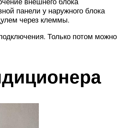
лючение внешнего блока
вной панели у наружного блока
дулем через клеммы.
 подключения. Только потом можно
ндиционера