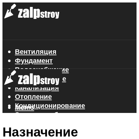
Вентиляция
Фундамент
Водоснабжение
Газоснабжение
Канализация
Отопление
Кондиционирование
Меню
Электроснабжение
Стройматериалы
Назначение