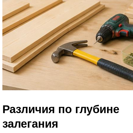
Различия по глубине
залегания