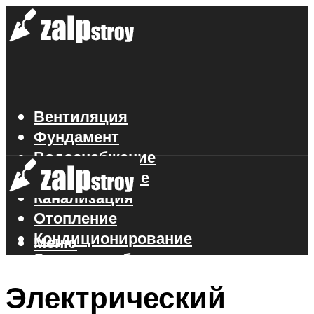
Вентиляция
Фундамент
Водоснабжение
Газоснабжение
Канализация
Отопление
Кондиционирование
Меню
Электроснабжение
Стройматериалы
Электрический