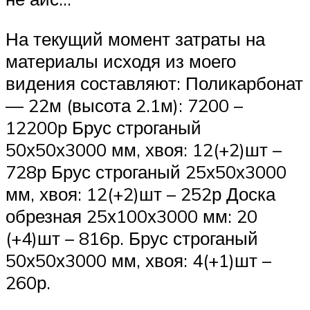
На текущий момент затраты на
материалы исходя из моего
видения составляют: Поликарбонат
— 22м (высота 2.1м): 7200 –
12200р Брус строганый
50х50х3000 мм, хвоя: 12(+2)шт –
728р Брус строганый 25х50х3000
мм, хвоя: 12(+2)шт – 252р Доска
обрезная 25х100х3000 мм: 20
(+4)шт – 816р. Брус строганый
50х50х3000 мм, хвоя: 4(+1)шт –
260р.