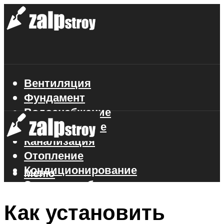
Вентиляция
Фундамент
Водоснабжение
Газоснабжение
Канализация
Отопление
Кондиционирование
Меню
Электроснабжение
Стройматериалы
Как установить