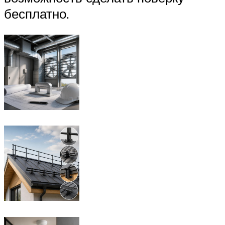
бесплатно.