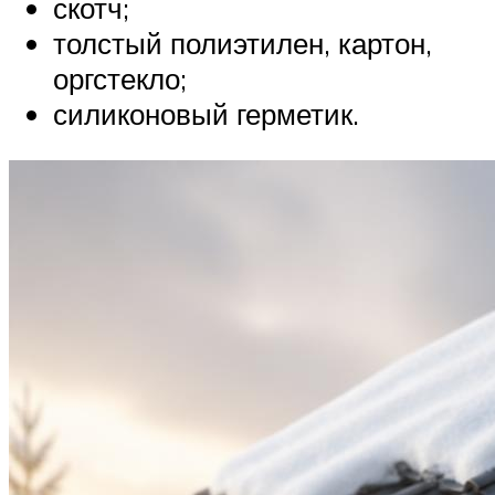
скотч;
толстый полиэтилен, картон,
оргстекло;
силиконовый герметик.