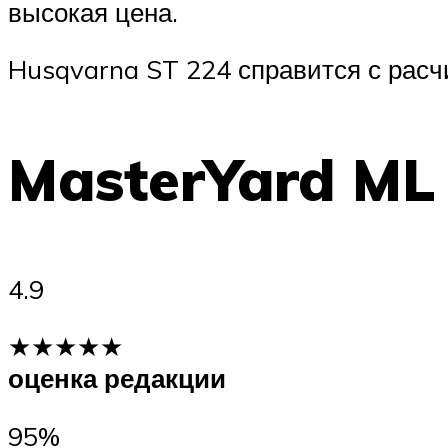
высокая цена.
Husqvarna ST 224 справится с расч
MasterYard ML
4.9
★★★★★
оценка редакции
95%