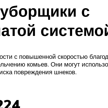
оуборщики с
атой системо
ости с повышенной скоростью благо
льчению комьев. Они могут использ
иска повреждения шнеков.
224