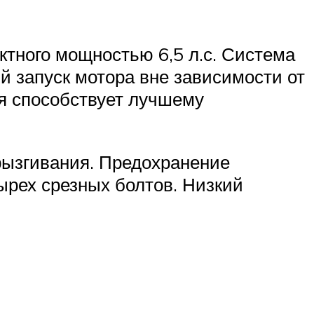
тного мощностью 6,5 л.с. Система
й запуск мотора вне зависимости от
я способствует лучшему
рызгивания. Предохранение
ырех срезных болтов. Низкий