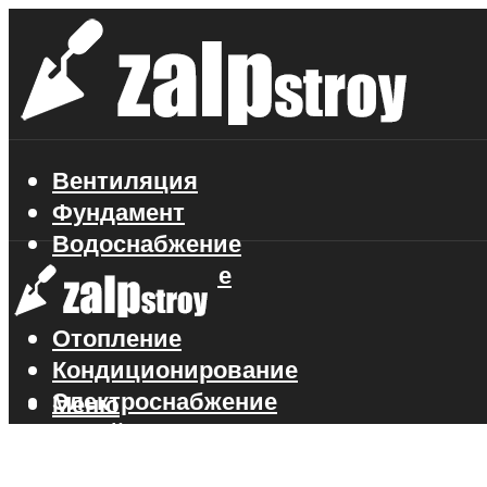
Вентиляция
Фундамент
Водоснабжение
Газоснабжение
Канализация
Отопление
Кондиционирование
Электроснабжение
Меню
Стройматериалы