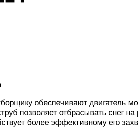
р
борщику обеспечивают двигатель мо
руб позволяет отбрасывать снег на 
обствует более эффективному его зах