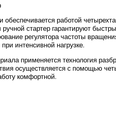
р
 обеспечивается работой четырехтак
и ручной стартер гарантируют быстры
рование регулятора частоты вращени
при интенсивной нагрузке.
ериала применяется технология разб
ствия осуществляется с помощью чет
аботу комфортной.