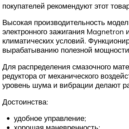
покупателей рекомендуют этот това
Высокая производительность модели
электронного зажигания Magnetron 
климатических условий. Функциони
вырабатыванию полезной мощности 
Для распределения смазочного мат
редуктора от механического воздей
уровень шума и вибрации делают р
Достоинства:
удобное управление;
хорошая маневренность;