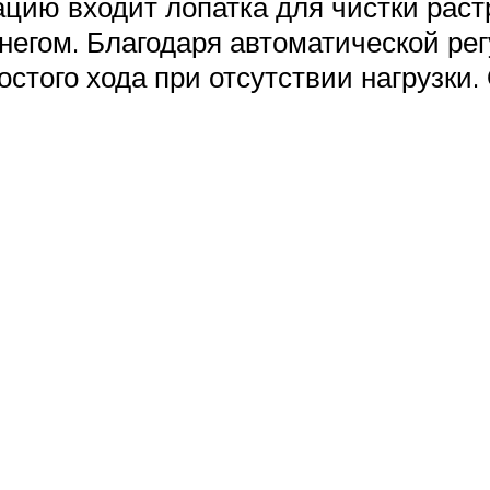
цию входит лопатка для чистки раст
негом. Благодаря автоматической ре
остого хода при отсутствии нагрузк