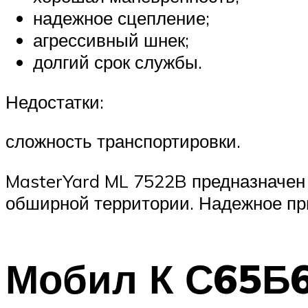
надежное сцепление;
агрессивный шнек;
долгий срок службы.
Недостатки:
сложность транспортировки.
MasterYard ML 7522B предназначен 
обширной территории. Надежное при
Мобил К С65Б6