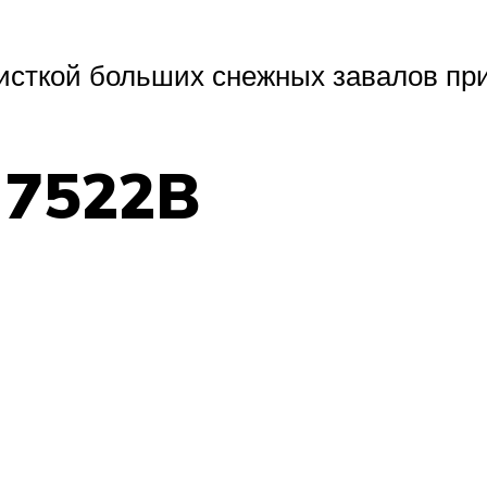
исткой больших снежных завалов пр
 7522B