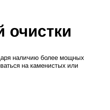
й очистки
даря наличию более мощных
оваться на каменистых или