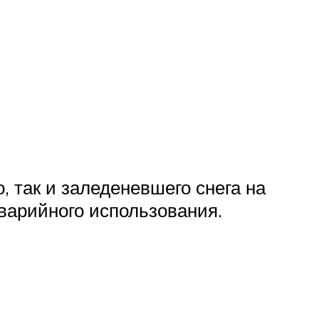
 так и заледеневшего снега на
варийного использования.