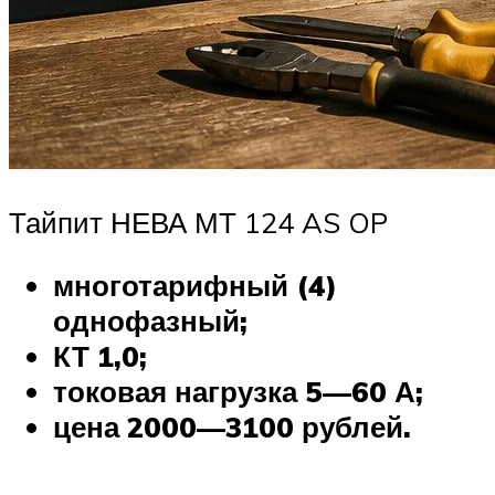
Тайпит НЕВА МТ 124 AS OP
многотарифный (4)
однофазный;
КТ 1,0;
токовая нагрузка 5—60 А;
цена 2000—3100 рублей.