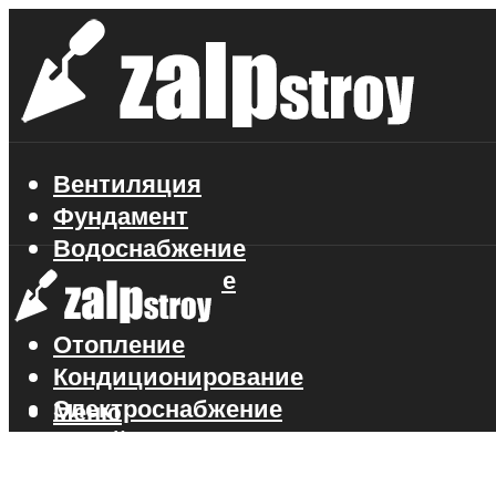
Вентиляция
Фундамент
Водоснабжение
Газоснабжение
Канализация
Отопление
Кондиционирование
Электроснабжение
Меню
Стройматериалы