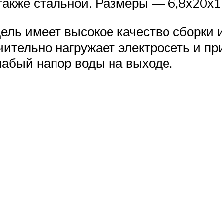
акже стальной. Размеры — 6,8х20х13
ель имеет высокое качество сборки 
чительно нагружает электросеть и пр
лабый напор воды на выходе.