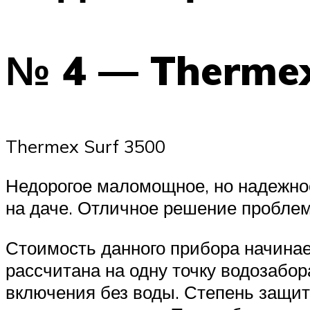
№ 4 — Thermex
Thermex Surf 3500
Недорогое маломощное, но надежное
на даче. Отличное решение пробле
Стоимость данного прибора начинает
рассчитана на одну точку водозабор
включения без воды. Степень защит