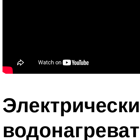
Электрическ
водонагрева