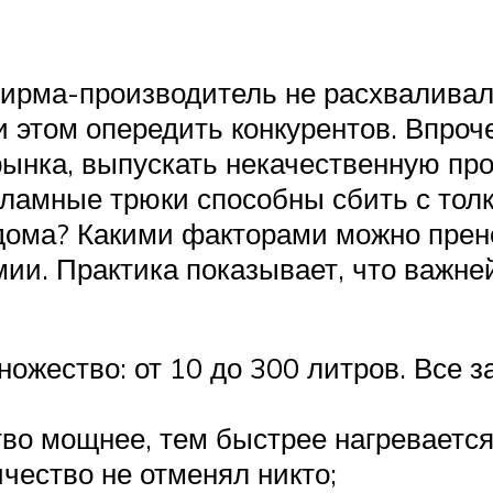
фирма-производитель не расхваливал
 этом опередить конкурентов. Впрочем
ынка, выпускать некачественную про
кламные трюки способны сбить с тол
дома? Какими факторами можно прене
мии. Практика показывает, что важ
ножество: от 10 до 300 литров. Все 
во мощнее, тем быстрее нагревается
ичество не отменял никто;