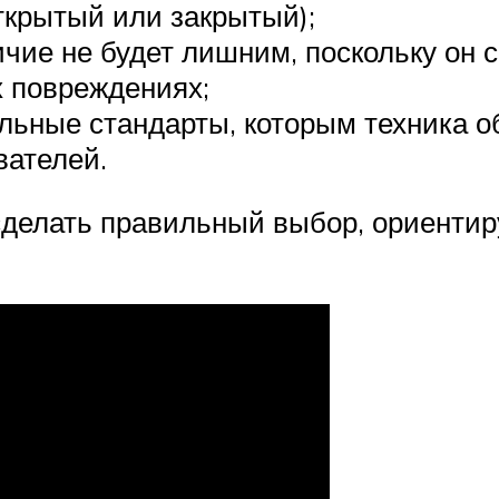
ткрытый или закрытый);
ичие не будет лишним, поскольку он
х повреждениях;
льные стандарты, которым техника о
вателей.
 сделать правильный выбор, ориентир