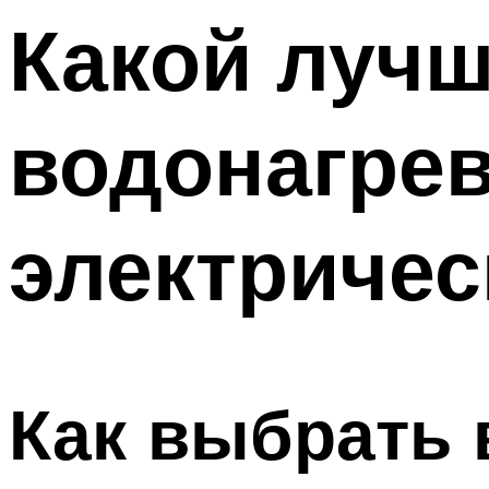
Меню
Какой лучш
водонагре
электричес
Как выбрать 