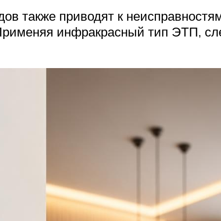
ов также приводят к неисправностям
. Применяя инфракрасный тип ЭТП, сл