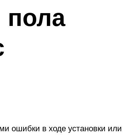
 пола
с
и ошибки в ходе установки или