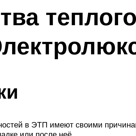
ва теплого
Электролюк
ки
остей в ЭТП имеют своими причинам
адке или после неё.