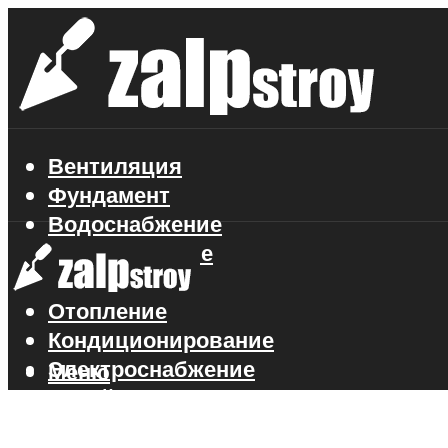
Вентиляция
Фундамент
Водоснабжение
Газоснабжение
Канализация
Отопление
Кондиционирование
Электроснабжение
Меню
Стройматериалы