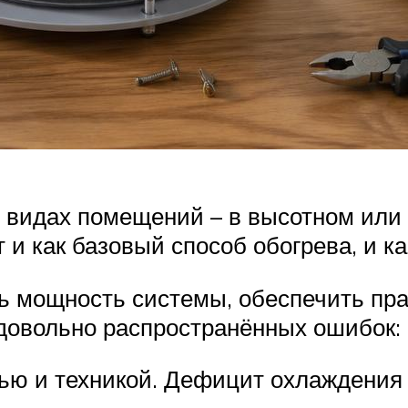
видах помещений – в высотном или 
т и как базовый способ обогрева, и к
ь мощность системы, обеспечить пр
довольно распространённых ошибок:
ью и техникой. Дефицит охлаждения