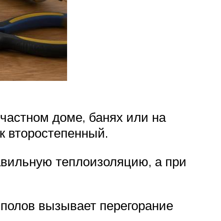
частном доме, банях или на
ак второстепенный.
авильную теплоизоляцию, а при
 полов вызывает перегорание