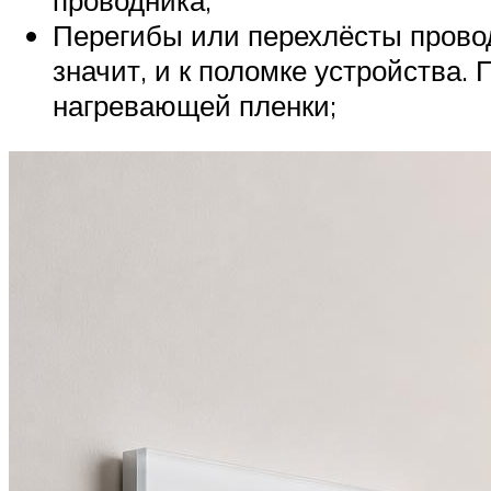
проводника;
Перегибы или перехлёсты провод
значит, и к поломке устройства
нагревающей пленки;