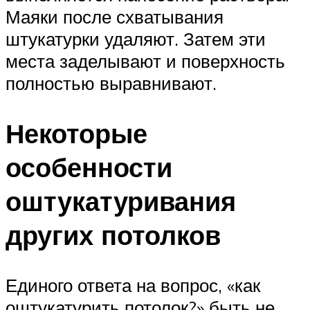
Маяки после схватывания
штукатурки удаляют. Затем эти
места заделывают и поверхность
полностью выравнивают.
Некоторые
особенности
оштукатуривания
других потолков
Единого ответа на вопрос, «как
оштукатурить потолок?» быть не