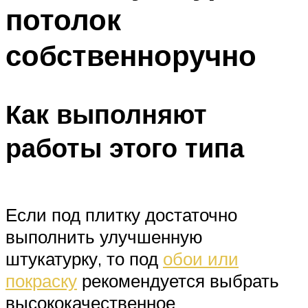
потолок
Меню
собственноручно
Как выполняют
работы этого типа
Если под плитку достаточно
выполнить улучшенную
штукатурку, то под
обои или
покраску
рекомендуется выбрать
высококачественное