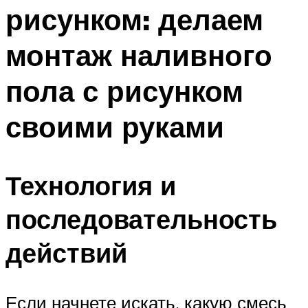
рисунком: делаем
Меню
монтаж наливного
пола с рисунком
своими руками
Технология и
последовательность
действий
Если начнете искать, какую смесь