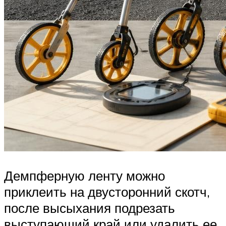
Демпферную ленту можно
приклеить на двусторонний скотч,
после высыхания подрезать
выступающий край или удалить ее,