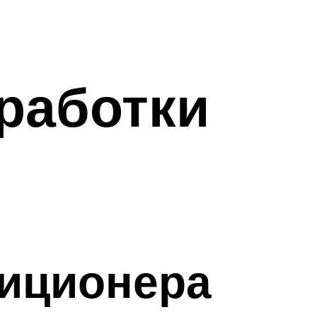
работки
диционера