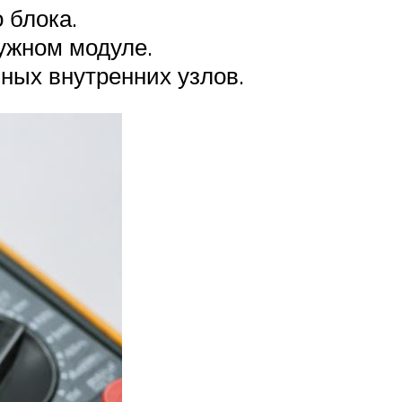
 блока.
ужном модуле.
ных внутренних узлов.