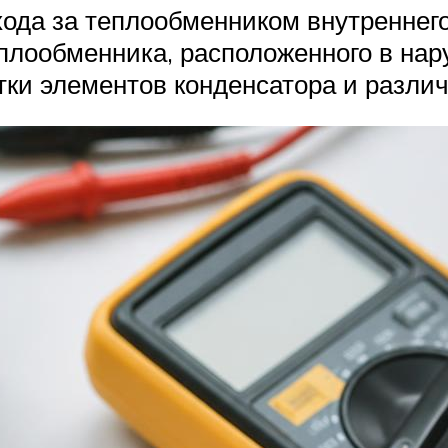
ода за теплообменником внутреннего
плообменника, расположенного в нар
ки элементов конденсатора и различ