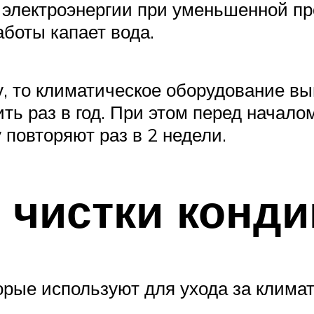
 электроэнергии при уменьшенной пр
аботы капает вода.
у, то климатическое оборудование вы
ь раз в год. При этом перед началом
повторяют раз в 2 недели.
 чистки конд
орые используют для ухода за климат