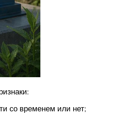
ризнаки:
и со временем или нет;