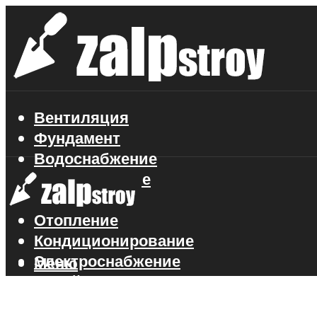
Вентиляция
Фундамент
Водоснабжение
Газоснабжение
Канализация
Отопление
Кондиционирование
Электроснабжение
Меню
Стройматериалы