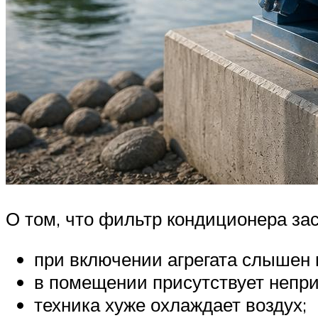
О том, что фильтр кондиционера за
при включении агрегата слышен 
в помещении присутствует непри
техника хуже охлаждает воздух;