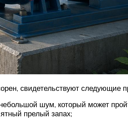
сорен, свидетельствуют следующие п
небольшой шум, который может пройт
ятный прелый запах;