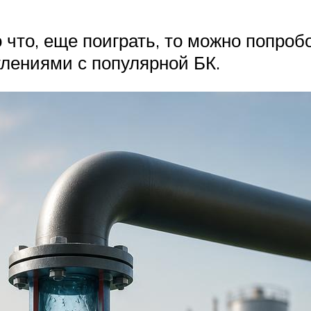
о что, еще поиграть, то можно попро
лениями с популярной БК.