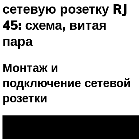
сетевую розетку RJ
Меню
45: схема, витая
пара
Монтаж и
подключение сетевой
розетки