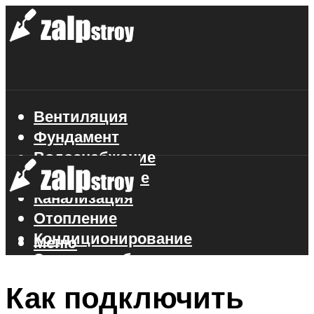
Вентиляция
Фундамент
Водоснабжение
Газоснабжение
Канализация
Отопление
Кондиционирование
Меню
Электроснабжение
Стройматериалы
Как подключить