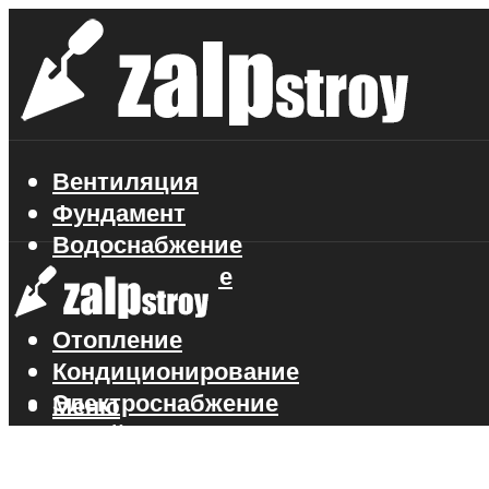
Вентиляция
Фундамент
Водоснабжение
Газоснабжение
Канализация
Отопление
Кондиционирование
Электроснабжение
Меню
Стройматериалы