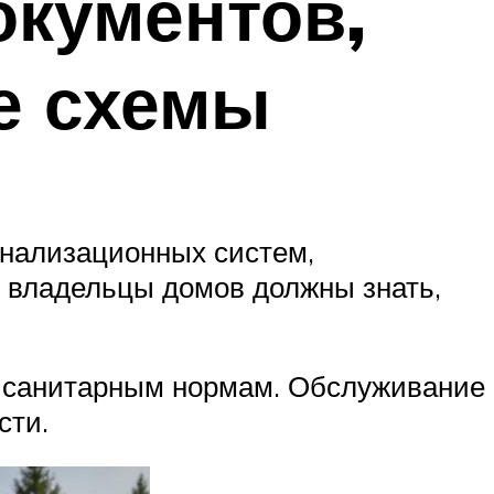
окументов,
ые схемы
анализационных систем,
о владельцы домов должны знать,
ь санитарным нормам. Обслуживание
сти.