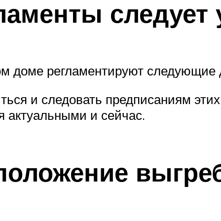
ламенты следует 
ом доме регламентируют следующие 
ться и следовать предписаниям эти
я актуальными и сейчас.
сположение выгре