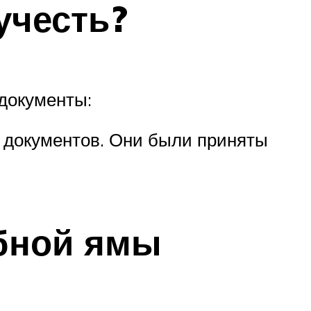
учесть?
документы:
х документов. Они были приняты
бной ямы