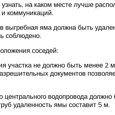
 узнать, на каком месте лучше распо
к и коммуникаций.
в выгребная яма должна быть удален
ь соблюдено.
положения соседей:
я участка не должно быть менее 2 м
 разрешительных документов позвол
 центрального водопровода должно 
труб удаленность ямы составит 5 м.