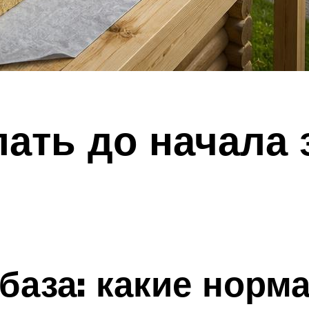
лать до начала
база: какие норм