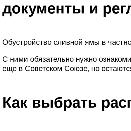
документы и рег
Обустройство сливной ямы в частн
С ними обязательно нужно ознакоми
еще в Советском Союзе, но остаютс
Как выбрать ра