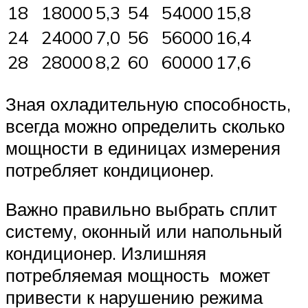
18
18000
5,3
54
54000
15,8
24
24000
7,0
56
56000
16,4
28
28000
8,2
60
60000
17,6
Зная охладительную способность,
всегда можно определить сколько
мощности в единицах измерения
потребляет кондиционер.
Важно правильно выбрать сплит
систему, оконный или напольный
кондиционер. Излишняя
потребляемая мощность может
привести к нарушению режима