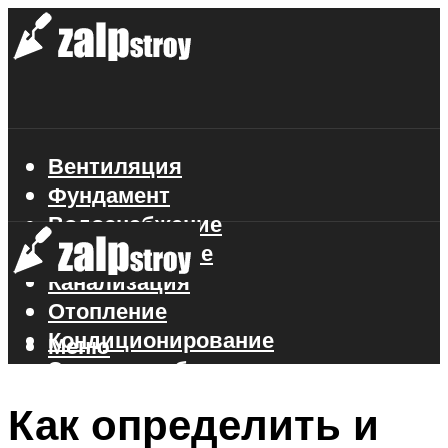
Вентиляция
Фундамент
Водоснабжение
Газоснабжение
Канализация
Отопление
Кондиционирование
Меню
Электроснабжение
Стройматериалы
Как определить и