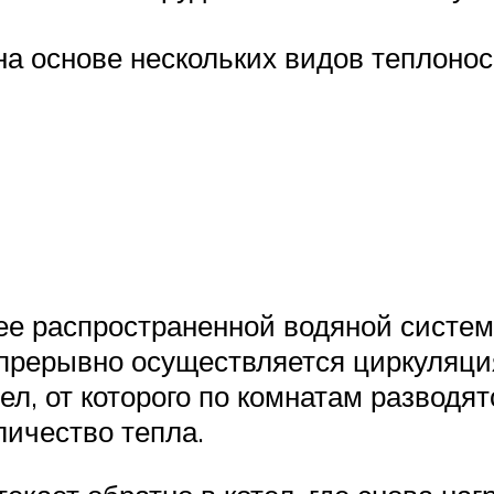
а основе нескольких видов теплонос
ее распространенной водяной систе
спрерывно осуществляется циркуляци
л, от которого по комнатам разводя
ичество тепла.