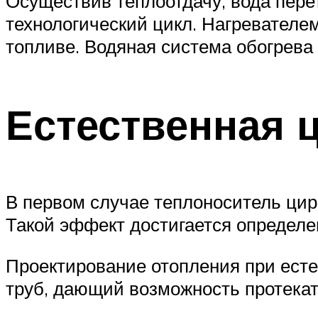
Осуществив теплоотдачу, вода перет
технологический цикл. Нагревателе
топливе. Водяная система обогрева 
Естественная 
В первом случае теплоноситель цир
Такой эффект достигается определ
Проектирование отопления при ест
труб, дающий возможность протекат