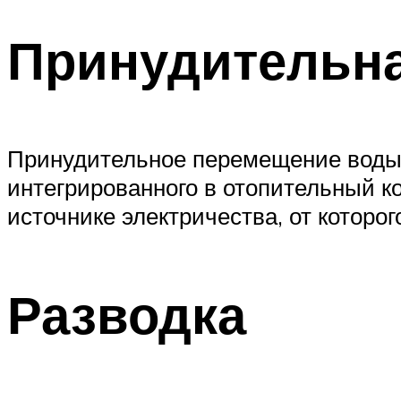
Принудительн
Принудительное перемещение воды п
интегрированного в отопительный к
источнике электричества, от которог
Разводка