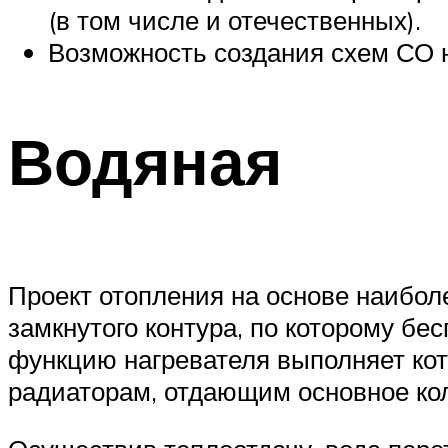
(в том числе и отечественных).
Возможность создания схем СО н
Водяная
Проект отопления на основе наибол
замкнутого контура, по которому бе
функцию нагревателя выполняет коте
радиаторам, отдающим основное кол