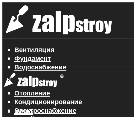
Вентиляция
Фундамент
Водоснабжение
Газоснабжение
Канализация
Отопление
Кондиционирование
Электроснабжение
Меню
Стройматериалы