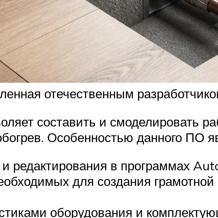
вленная отечественным разработчик
оляет составить и смоделировать р
богрев. Особенностью данного ПО я
 и редактирования в программах Au
еобходимых для создания грамотной 
стиками оборудования и комплектую