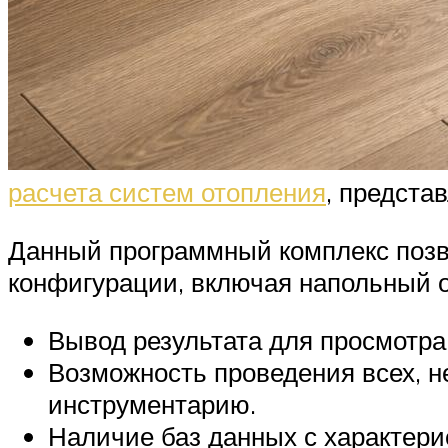
расчета систем отопления
, предста
Данный программный комплекс позв
конфигурации, включая напольный о
Вывод результата для просмотра
Возможность проведения всех, н
инструментарию.
Наличие баз данных с характери