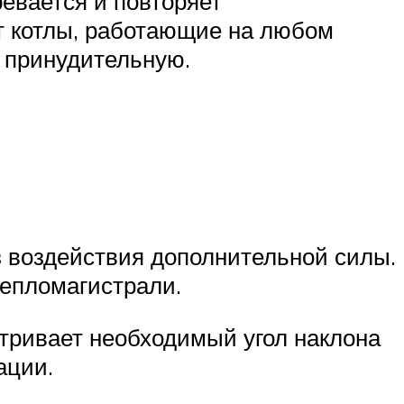
ревается и повторяет
ат котлы, работающие на любом
и принудительную.
з воздействия дополнительной силы.
епломагистрали.
тривает необходимый угол наклона
ации.