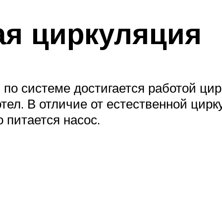
ая циркуляция
о системе достигается работой цир
отел. В отличие от естественной цир
о питается насос.