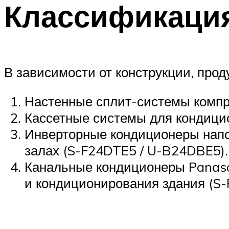
Классификаци
В зависимости от конструкции, про
Настенные сплит-системы компр
Кассетные системы для кондици
Инверторные кондиционеры напол
залах (S-F24DTE5 / U-B24DBE5).
Канальные кондиционеры Panaso
и кондиционирования здания (S