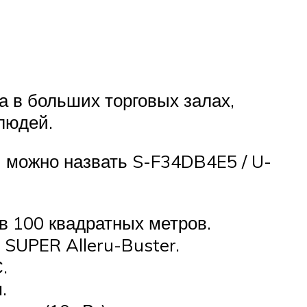
 в больших торговых залах,
людей.
 можно назвать S-F34DB4E5 / U-
 100 квадратных метров.
SUPER Alleru-Buster.
.
.