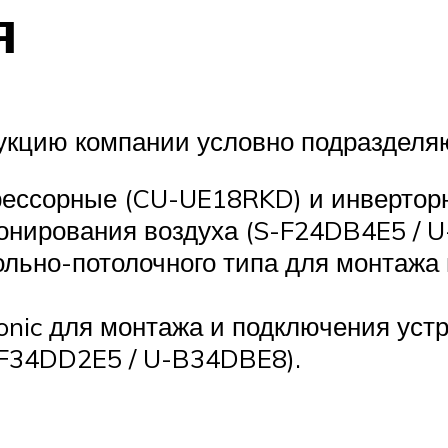
я
дукцию компании условно подразделяю
ессорные (CU-UE18RKD) и инверторн
онирования воздуха (S-F24DB4E5 / 
ьно-потолочного типа для монтажа н
nic для монтажа и подключения уст
-F34DD2E5 / U-B34DBE8).