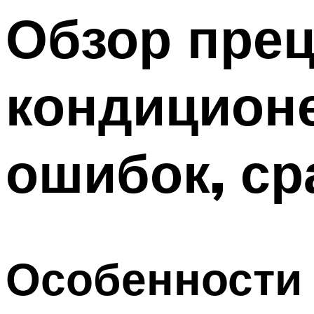
Меню
Обзор пре
кондиционе
ошибок, ср
Особенности