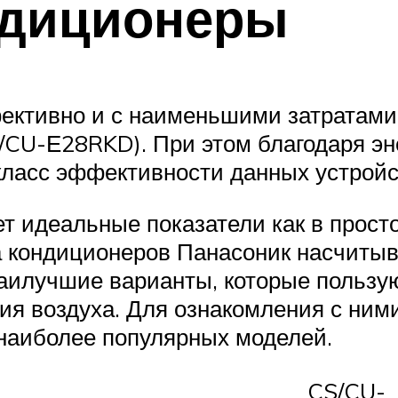
ндиционеры
ективно и с наименьшими затратами
U-Е28RKD). При этом благодаря эн
ласс эффективности данных устройст
т идеальные показатели как в просто
 кондиционеров Панасоник насчитыв
наилучшие варианты, которые пользу
ия воздуха. Для ознакомления с ним
наиболее популярных моделей.
CS/CU-