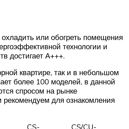
 охладить или обогреть помещения
ергоэффективной технологии и
в достигает А+++.
рной квартире, так и в небольшом
ает более 100 моделей, в данной
ются спросом на рынке
и рекомендуем для ознакомления
CS-
CS/CU-