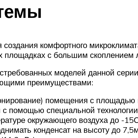
стемы
 создания комфортного микроклимата
х площадках с большим скоплением 
остребованных моделей данной серии
ующими преимуществами:
нирование) помещения с площадью в
 с помощью специальной технологии 
ратуре окружающего воздуха до -15С
днимать конденсат на высоту до 7,5м