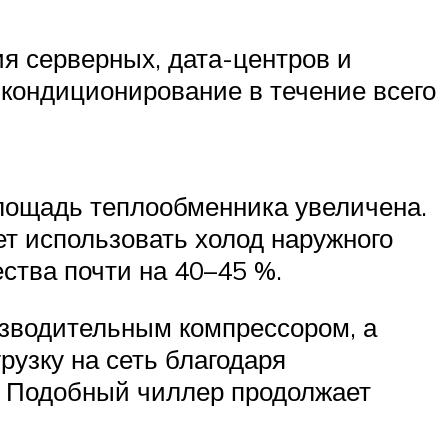
я серверных, дата-центров и
кондиционирование в течение всего
лощадь теплообменника увеличена.
ет использовать холод наружного
ества почти на 40–45 %.
зводительным компрессором, а
узку на сеть благодаря
. Подобный чиллер продолжает