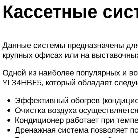
Кассетные си
Данные системы предназначены для
крупных офисах или на выставочны
Одной из наиболее популярных и в
YL34HBE5, который обладает след
Эффективный обогрев (кондицио
Очистка воздуха осуществляется
Кондиционер работает при темпе
Дренажная система позволяет по