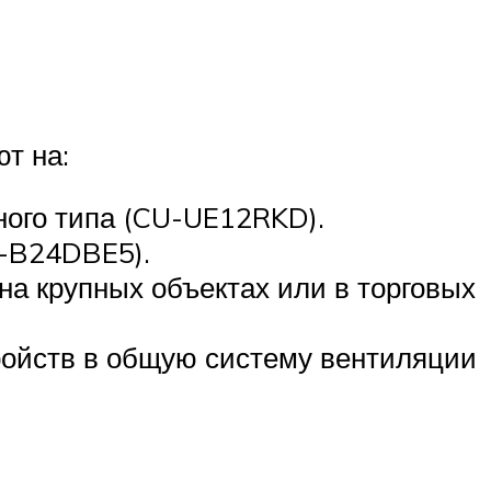
т на:
ого типа (CU-UE12RKD).
U-B24DBE5).
а крупных объектах или в торговых
ройств в общую систему вентиляции