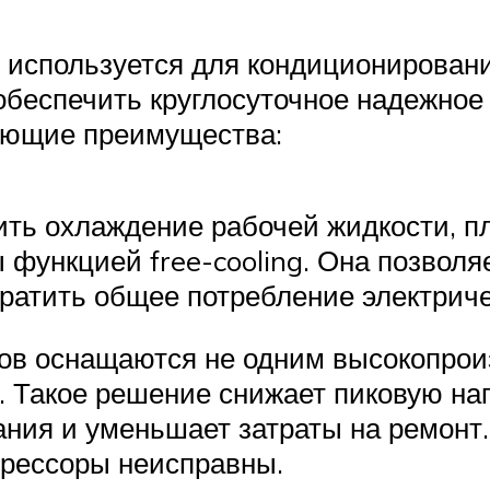
 используется для кондиционировани
беспечить круглосуточное надежное 
ующие преимущества:
ить охлаждение рабочей жидкости, п
функцией free-cooling. Она позволя
кратить общее потребление электрич
ов оснащаются не одним высокопрои
 Такое решение снижает пиковую нагр
ния и уменьшает затраты на ремонт
прессоры неисправны.