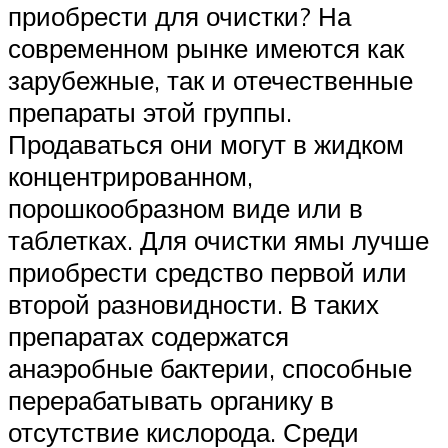
приобрести для очистки? На
современном рынке имеются как
зарубежные, так и отечественные
препараты этой группы.
Продаваться они могут в жидком
концентрированном,
порошкообразном виде или в
таблетках. Для очистки ямы лучше
приобрести средство первой или
второй разновидности. В таких
препаратах содержатся
анаэробные бактерии, способные
перерабатывать органику в
отсутствие кислорода. Среди