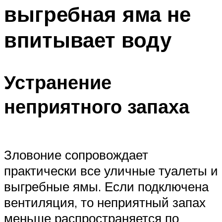
выгребная яма не
Меню
впитывает воду
Устранение
неприятного запаха
Зловоние сопровождает
практически все уличные туалеты и
выгребные ямы. Если подключена
вентиляция, то неприятный запах
меньше распространяется по