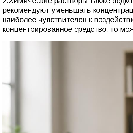
2.Химические растворы также редко 
рекомендуют уменьшать концентраци
наиболее чувствителен к воздейств
концентрированное средство, то мож