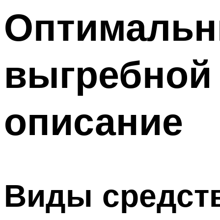
Меню
Оптимальн
выгребной 
описание
Виды средст