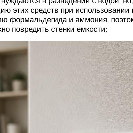
нуждаются в разведении с водой, но
ю этих средств при использовании 
ию формальдегида и аммония, поэтом
но повредить стенки емкости;