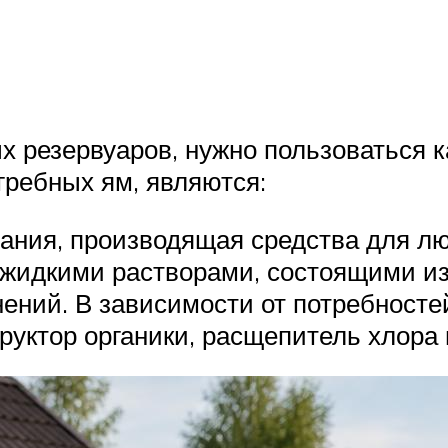
х резервуаров, нужно пользоваться 
гребных ям, являются:
мпания, производящая средства для л
 жидкими растворами, состоящими из
ений. В зависимости от потребносте
руктор органики, расщепитель хлора