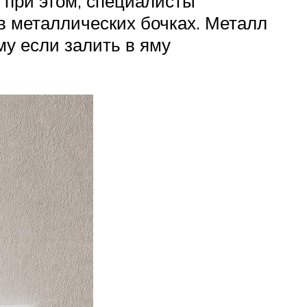
, при этом, специалисты
в металлических бочках. Металл
у если залить в яму