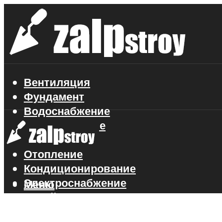
Вентиляция
Фундамент
Водоснабжение
Газоснабжение
Канализация
Отопление
Кондиционирование
Электроснабжение
Меню
Стройматериалы