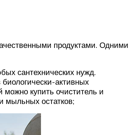
качественными продуктами. Одними
юбых сантехнических нужд.
 биологически-активных
й можно купить очиститель и
 и мыльных остатков;