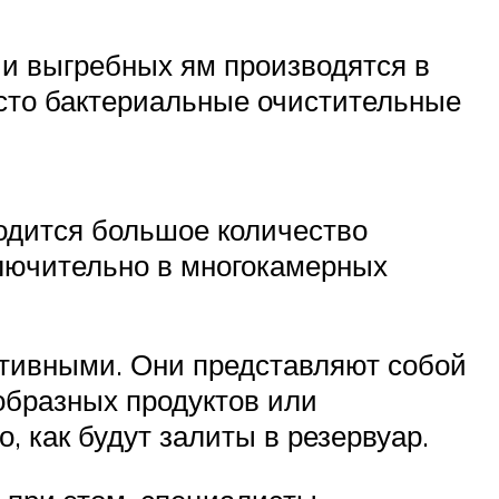
 и выгребных ям производятся в
асто бактериальные очистительные
одится большое количество
ключительно в многокамерных
тивными. Они представляют собой
образных продуктов или
, как будут залиты в резервуар.