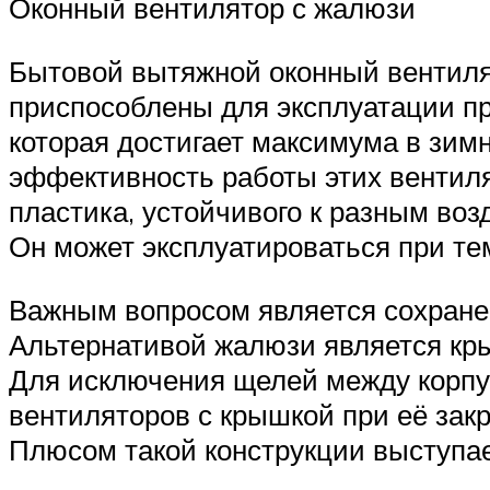
Оконный вентилятор с жалюзи
Бытовой вытяжной оконный вентилят
приспособлены для эксплуатации п
которая достигает максимума в зим
эффективность работы этих вентиля
пластика, устойчивого к разным во
Он может эксплуатироваться при тем
Важным вопросом является сохранен
Альтернативой жалюзи является кр
Для исключения щелей между корпу
вентиляторов с крышкой при её зак
Плюсом такой конструкции выступает