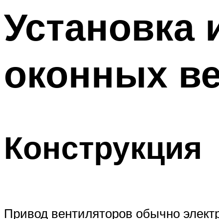
Меню
Установка 
оконных в
Конструкция
Привод вентиляторов обычно элект