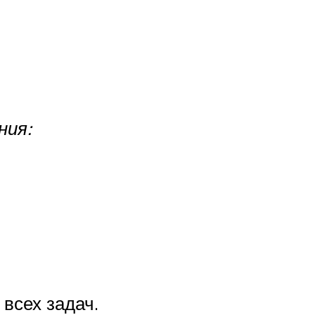
ния:
всех задач.