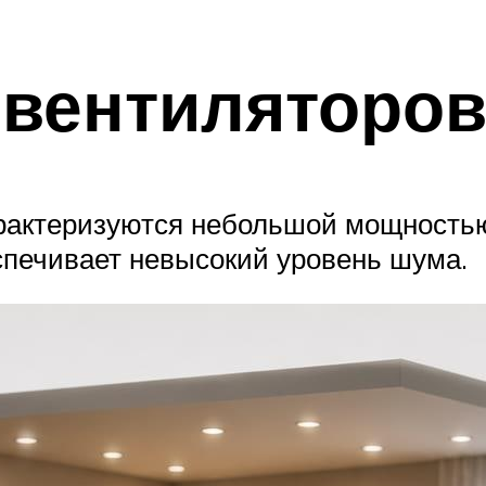
вентиляторов
рактеризуются небольшой мощностью
еспечивает невысокий уровень шума.