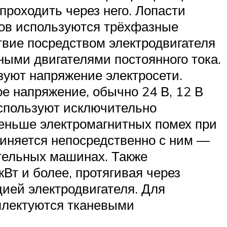
проходить через него. Лопасти
ов используются трёхфазные
твие посредством электродвигателя
ыми двигателями постоянного тока.
зуют напряжение электросети.
ое напряжение, обычно 24 В, 12 В
используют исключительно
меньше электромагнитных помех при
диняется непосредственно с ним —
тельных машинах. Также
Вт и более, протягивая через
ией электродвигателя. Для
плектуются тканевыми