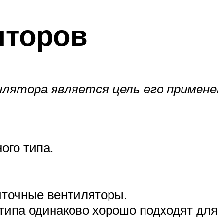
яторов
лятора является цель его примене
ого типа.
иточные вентиляторы.
типа одинаково хорошо подходят для 