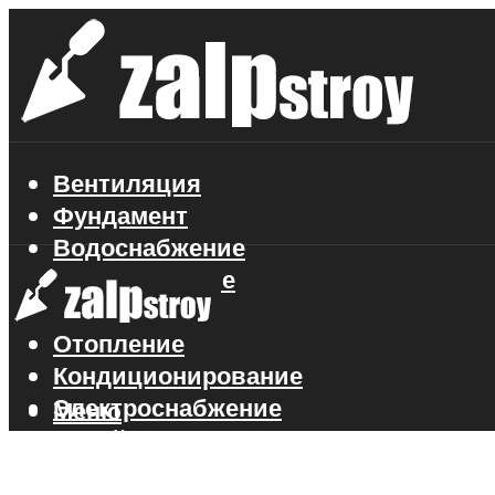
Вентиляция
Фундамент
Водоснабжение
Газоснабжение
Канализация
Отопление
Кондиционирование
Электроснабжение
Меню
Стройматериалы