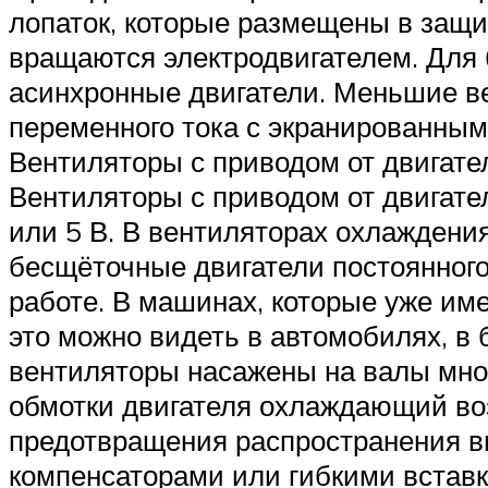
лопаток, которые размещены в защи
вращаются электродвигателем. Дл
асинхронные двигатели. Меньшие ве
переменного тока с экранированны
Вентиляторы с приводом от двигате
Вентиляторы с приводом от двигател
или 5 В. В вентиляторах охлаждени
бесщёточные двигатели постоянного
работе. В машинах, которые уже им
это можно видеть в автомобилях, в
вентиляторы насажены на валы мног
обмотки двигателя охлаждающий во
предотвращения распространения в
компенсаторами или гибкими встав