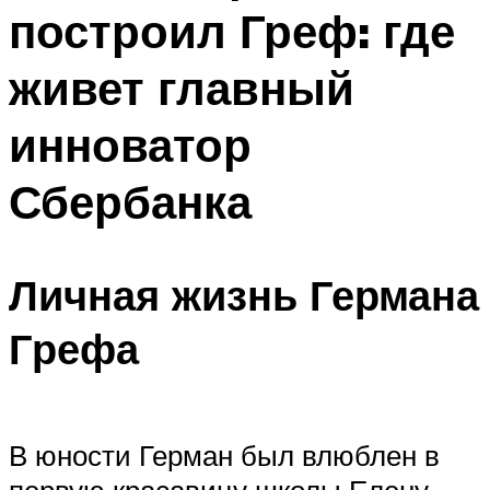
построил Греф: где
Меню
живет главный
инноватор
Сбербанка
Личная жизнь Германа
Грефа
В юности Герман был влюблен в