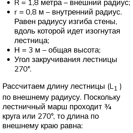
R = 1,8 метра – внешний радиус;
r = 0,8 м – внутренний радиус.
Равен радиусу изгиба стены,
вдоль которой идет изогнутая
лестница;
Н = 3 м – общая высота;
Угол закручивания лестницы
270°.
Рассчитаем длину лестницы (L
)
1
по внешнему радиусу. Поскольку
лестничный марш проходит ¾
круга или 270°, то длина по
внешнему краю равна: