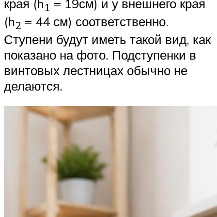
края (h
= 19см) и у внешнего края
1
(h
= 44 см) соответственно.
2
Ступени будут иметь такой вид, как
показано на фото. Подступенки в
винтовых лестницах обычно не
делаются.