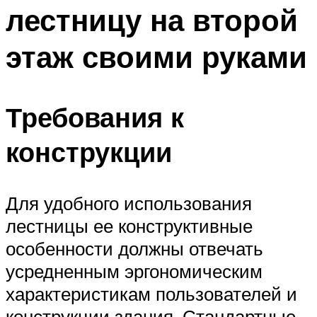
лестницу на второй
Меню
этаж своими руками
Требования к
конструкции
Для удобного использования
лестницы ее конструктивные
особенности должны отвечать
усредненным эргономическим
характеристикам пользователей и
конструкции здания. Стандартные