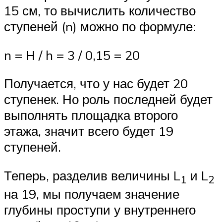
15 см, то вычислить количество
ступеней (n) можно по формуле:
n = Н / h = 3 / 0,15 = 20
Получается, что у нас будет 20
ступенек. Но роль последней будет
выполнять площадка второго
этажа, значит всего будет 19
ступеней.
Теперь, разделив величины L
и L
1
2
на 19, мы получаем значение
глубины проступи у внутреннего