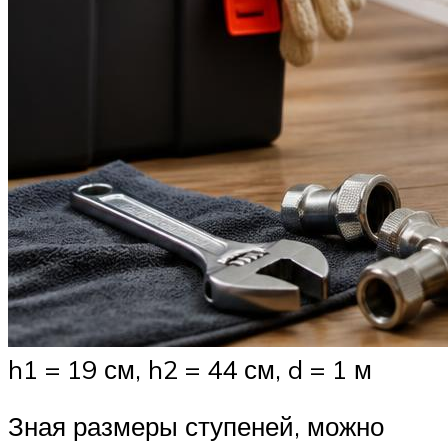
h1 = 19 см, h2 = 44 см, d = 1 м
Зная размеры ступеней, можно