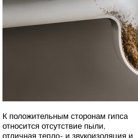
К положительным сторонам гипса
относится отсутствие пыли,
отличная тепло- и звукоизоляция и