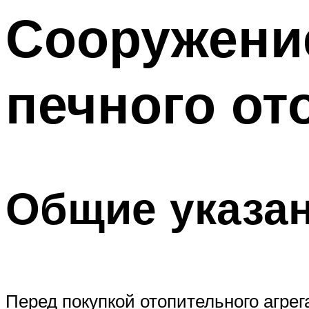
Меню
Сооружени
печного от
Общие указан
Перед покупкой отопительного агрег