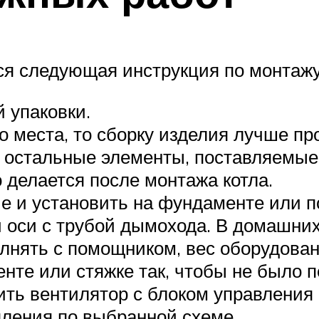
ся следующая инструкция по монтажу
 упаковки.
 места, то сборку изделия лучше про
е остальные элементы, поставляемые
о делается после монтажа котла.
е и установить на фундаменте или п
й оси с трубой дымохода. В домашни
лнять с помощником, вес оборудован
нте или стяжке так, чтобы не было п
ть вентилятор с блоком управления 
пления по выбранной схеме.