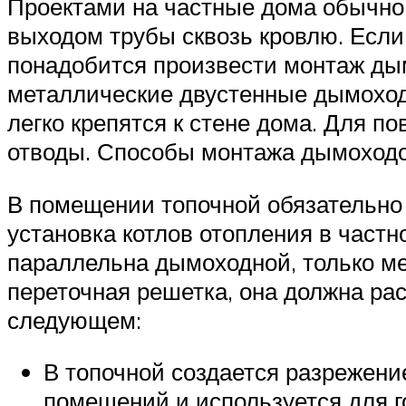
Проектами на частные дома обычно
выходом трубы сквозь кровлю. Если
понадобится произвести монтаж дым
металлические двустенные дымоходы
легко крепятся к стене дома. Для п
отводы. Способы монтажа дымоходов
В помещении топочной обязательно
установка котлов отопления в частн
параллельна дымоходной, только ме
переточная решетка, она должна ра
следующем:
В топочной создается разрежение
помещений и используется для г