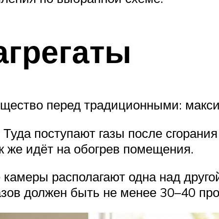
агрегаты
ущество перед традиционными: макс
Туда поступают газы после сгорания 
к же идёт на обогрев помещения.
е камеры располагают одна над друго
азов должен быть не менее 30–40 пр