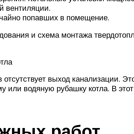
й вентиляции.
учайно попавших в помещение.
ования и схема монтажа твердотопл
отла
 отсутствует выход канализации. Это
у или водяную рубашку котла. В этот
жных работ