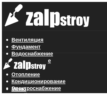
Вентиляция
Фундамент
Водоснабжение
Газоснабжение
Канализация
Отопление
Кондиционирование
Электроснабжение
Меню
Стройматериалы