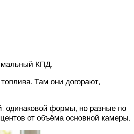
имальный КПД.
топлива. Там они догорают,
й, одинаковой формы, но разные по
оцентов от объёма основной камеры.