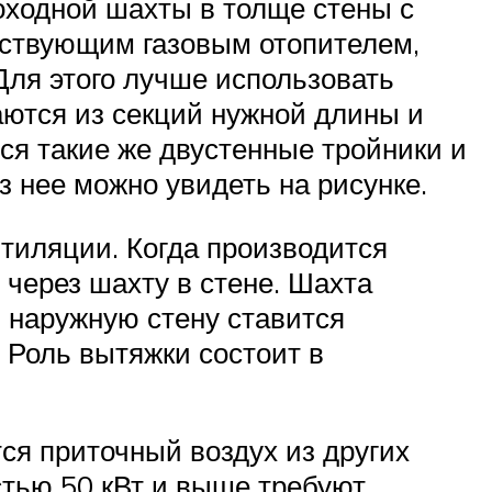
оходной шахты в толще стены с
ествующим газовым отопителем,
Для этого лучше использовать
аются из секций нужной длины и
тся такие же двустенные тройники и
 нее можно увидеть на рисунке.
тиляции. Когда производится
 через шахту в стене. Шахта
в наружную стену ставится
 Роль вытяжки состоит в
тся приточный воздух из других
стью 50 кВт и выше требуют