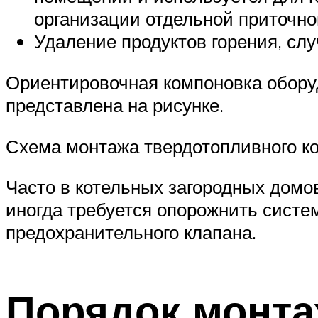
организации отдельной приточно
Удаление продуктов горения, сл
Ориентировочная компоновка оборуд
представлена на рисунке.
Схема монтажа твердотопливного к
Часто в котельных загородных домов
иногда требуется опорожнить систем
предохранительного клапана.
Порядок монта