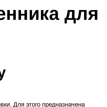
енника для
у
вки. Для этого предназначена