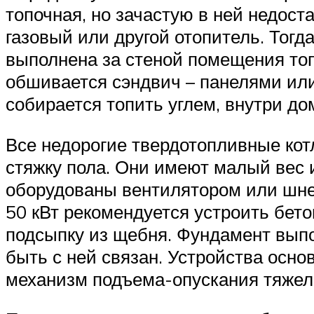
топочная, но зачастую в ней недост
газовый или другой отопитель. Тогд
выполнена за стеной помещения топ
обшивается сэндвич – панелями или
собирается топить углем, внутри дом
Все недорогие твердотопливные кот
стяжку пола. Они имеют малый вес 
оборудованы вентилятором или шне
50 кВт рекомендуется устроить бет
подсыпку из щебня. Фундамент выпо
быть с ней связан. Устройства осно
механизм подъема-опускания тяжело