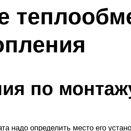
е теплообм
опления
ия по монтаж
ата надо определить место его устано