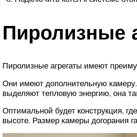
Пиролизные 
Пиролизные агрегаты имеют преим
Они имеют дополнительную камеру. 
выделяют тепловую энергию, она та
Оптимальной будет конструкция, гд
высоте. Размер камеры догорания г