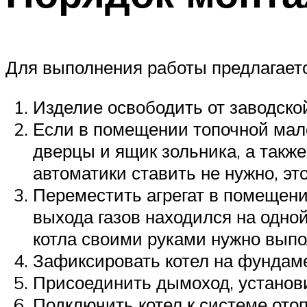
Для выполнения работы предлагает
Изделие освободить от заводской
Если в помещении топочной мало
дверцы и ящик зольника, а такж
автоматики ставить не нужно, эт
Переместить агрегат в помещени
выхода газов находился на одно
котла своими руками нужно выпо
Зафиксировать котел на фундаме
Присоединить дымоход, установи
Подключить котел к системе ото