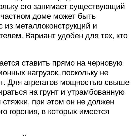
скольку его занимает существующий
в частном доме может быть
с из металлоконструкций и
лем. Вариант удобен для тех, кто
ается ставить прямо на черновую
онных нагрузок, поскольку не
т. Для агрегатов мощностью свыше
ираться на грунт и утрамбованную
стяжки, при этом он не должен
го горения, в которых имеется