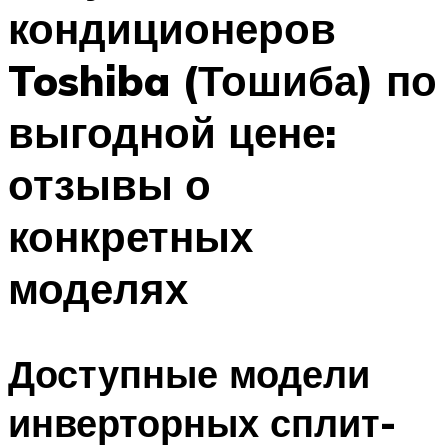
кондиционеров
Меню
Toshiba (Тошиба) по
выгодной цене:
отзывы о
конкретных
моделях
Доступные модели
инверторных сплит-