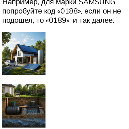
Например, для марки SAMSUNG
попробуйте код «0188», если он не
подошел, то «0189», и так далее.