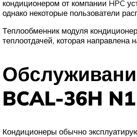
кондиционером от компании HPC уста
однако некоторые пользователи рас
Теплообменник модуля кондиционер
теплоотдачей, которая направлена 
Обслуживание
BCAL-36H N1
Кондиционеры обычно эксплуатируют