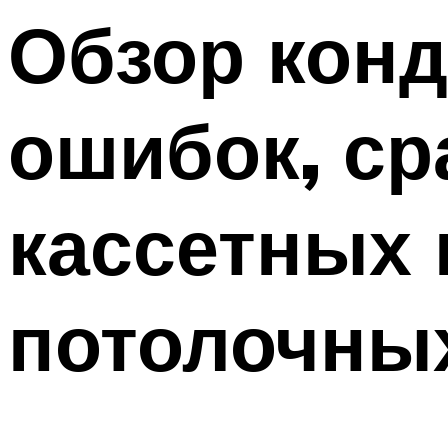
Меню
Обзор кон
ошибок, ср
кассетных 
потолочны