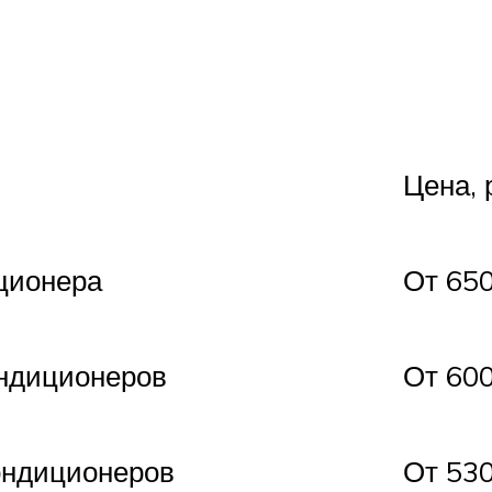
Цена, 
ционера
От 65
ондиционеров
От 60
ондиционеров
От 53