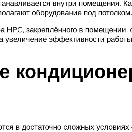
навливается внутри помещения. Как 
полагают оборудование под потолком
а HPC, закреплённого в помещении,
на увеличение эффективности работы
 кондиционер
ся в достаточно сложных условиях – 