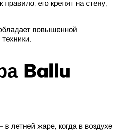
правило, его крепят на стену,
.
 обладает повышенной
 техники.
а Ballu
в летней жаре, когда в воздухе