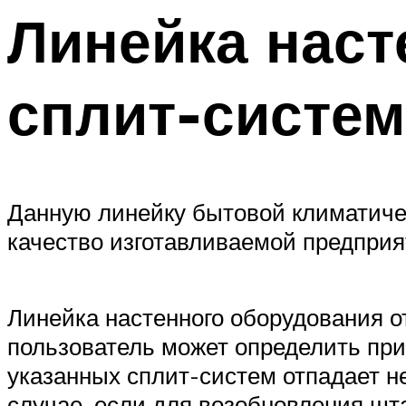
Линейка наст
сплит-систем
Данную линейку бытовой климатичес
качество изготавливаемой предприя
Линейка настенного оборудования о
пользователь может определить при
указанных сплит-систем отпадает 
случае, если для возобновления шт