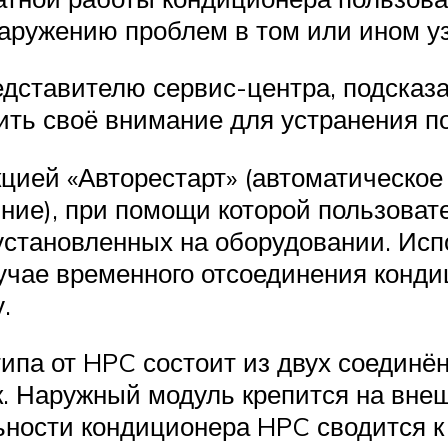
аружению проблем в том или ином уз
дставителю сервис-центра, подсказа
ить своё внимание для устранения п
цией «Авторестарт» (автоматическое
ние), при помощи которой пользова
 установленных на оборудовании. Ис
учае временного отсоединения конди
.
типа от HPC состоит из двух соединё
. Наружный модуль крепится на внеш
ности кондиционера HPC сводится к 