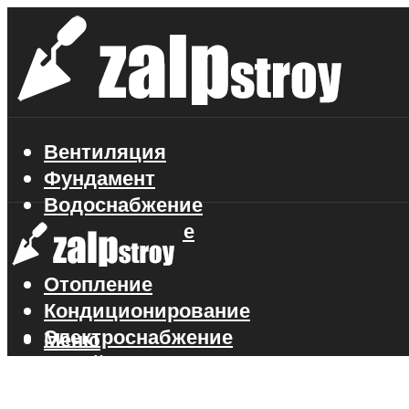
Вентиляция
Фундамент
Водоснабжение
Газоснабжение
Канализация
Отопление
Кондиционирование
Электроснабжение
Меню
Стройматериалы