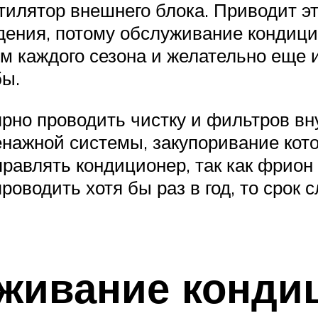
нтилятор внешнего блока. Приводит э
ения, потому обслуживание кондици
м каждого сезона и желательно еще и
бы.
рно проводить чистку и фильтров вну
енажной системы, закупоривание кот
авлять кондиционер, так как фрион 
роводить хотя бы раз в год, то срок
живание кондиц