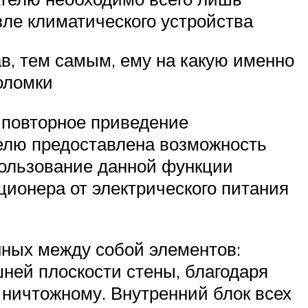
ле климатического устройства
в, тем самым, ему на какую именно
оломки
 повторное приведение
телю предоставлена возможность
пользование данной функции
ционера от электрического питания
нных между собой элементов:
ней плоскости стены, благодаря
ничтожному. Внутренний блок всех