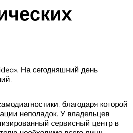
ических
idea». На сегодняшний день
ний.
амодиагностики, благодаря которой
ации неполадок. У владельцев
лизированный сервисный центр в
ателю необходимо всего лишь