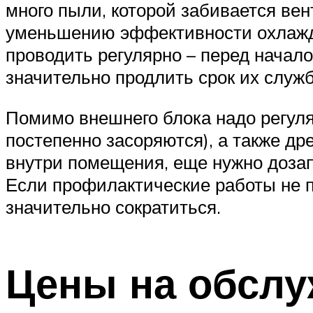
много пыли, которой забивается ве
уменьшению эффективности охлажд
проводить регулярно – перед начало
значительно продлить срок их служ
Помимо внешнего блока надо регуля
постепенно засоряются), а также др
внутри помещения, еще нужно дозапр
Если профилактические работы не п
значительно сократиться.
Цены на обслу