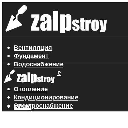
Вентиляция
Фундамент
Водоснабжение
Газоснабжение
Канализация
Отопление
Кондиционирование
Электроснабжение
Меню
Стройматериалы