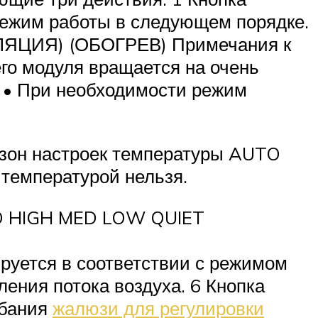
жим работы в следующем порядке.
ЯЦИЯ) (ОБОГРЕВ) Примечания к
его модуля вращается на очень
ь. • При необходимости режим
азон настроек температуры AUTO
температурой нельзя.
TO HIGH MED LOW QUIET
руется в соответствии с режимом
ения потока воздуха. 6 Кнопка
ебания
жалюзи для регулировки