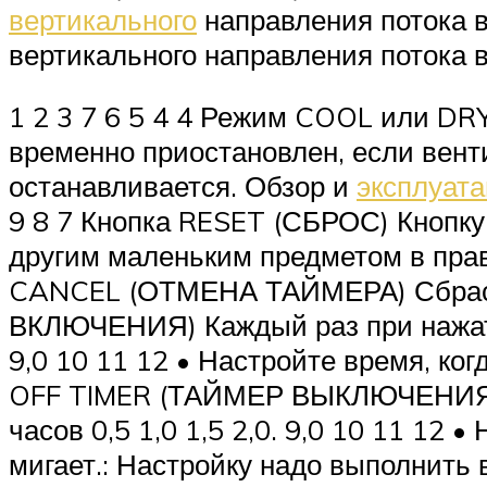
вертикального
направления потока в
вертикального направления потока 
1 2 3 7 6 5 4 4 Режим COOL или D
временно приостановлен, если вент
останавливается. Обзор и
эксплуата
9 8 7 Кнопка RESET (СБРОС) Кнопку
другим маленьким предметом в прав
CANCEL (ОТМЕНА ТАЙМЕРА) Сбрасыв
ВКЛЮЧЕНИЯ) Каждый раз при нажатии 
9,0 10 11 12 • Настройте время, ко
OFF TIMER (ТАЙМЕР ВЫКЛЮЧЕНИЯ) Ка
часов 0,5 1,0 1,5 2,0. 9,0 10 11 12
мигает.: Настройку надо выполнить 