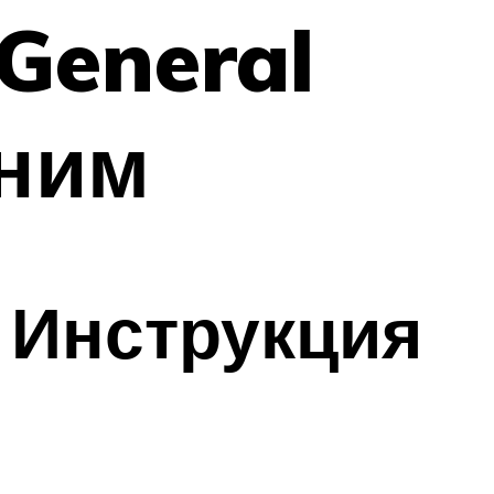
General
 ним
5 Инструкция