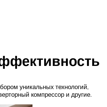
эффективность
бором уникальных технологий,
верторный компрессор и другие.