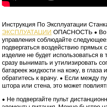
Инструкция По Эксплуатации Стан
ЭКСПЛУАТАЦИИ
ОПАСНОСТЬ • Во и
управления соблюдайте следующее: 
подвергаться воздействию прямых с
изделие не будет использоваться в
сразу вынимать и утилизировать со
батареек жидкости на кожу, в глаз
обратитесь к врачу. • Если между 
штора или стена, это может повлият
• Не подвергайте пульт дистанцион
элементы питания. Можно быстро на