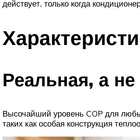
действует, только когда кондиционе
Характеристи
Реальная, а н
Высочайший уровень COP для любых
таких как особая конструкция тепл