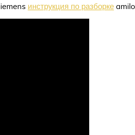
 siemens
инструкция по разборке
amilo