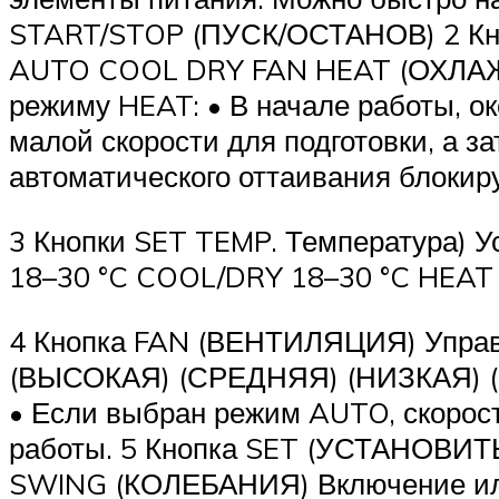
START/STOP (ПУСК/ОСТАНОВ) 2 Кн
AUTO COOL DRY FAN HEAT (ОХЛАЖ
режиму HEAT: • В начале работы, ок
малой скорости для подготовки, а з
автоматического оттаивания блокир
3 Кнопки SET TEMP. Температура) 
18–30 °C COOL/DRY 18–30 °C HEAT 1
4 Кнопка FAN (ВЕНТИЛЯЦИЯ) Управ
(ВЫСОКАЯ) (СРЕДНЯЯ) (НИЗКАЯ)
• Если выбран режим AUTO, скорост
работы. 5 Кнопка SET (УСТАНОВИТЬ)
SWING (КОЛЕБАНИЯ) Включение или