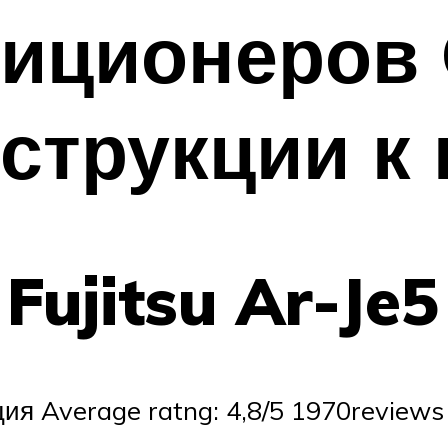
иционеров 
нструкции к
Fujitsu Ar-Je
ция Average ratng: 4,8/5 1970reviews