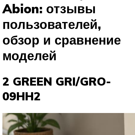
Abion: отзывы
Меню
пользователей,
обзор и сравнение
моделей
2 GREEN GRI/GRO-
09HH2