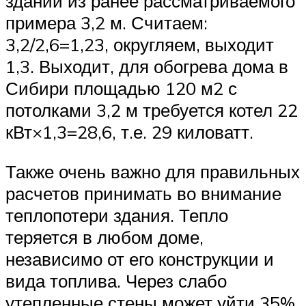
здании из ранее рассматриваемого
примера 3,2 м. Считаем:
3,2/2,6=1,23, округляем, выходит
1,3. Выходит, для обогрева дома в
Сибири площадью 120 м2 с
потолками 3,2 м требуется котел 22
кВт×1,3=28,6, т.е. 29 киловатт.
Также очень важно для правильных
расчетов принимать во внимание
теплопотери здания. Тепло
теряется в любом доме,
независимо от его конструкции и
вида топлива. Через слабо
утепленные стены может уйти 35%