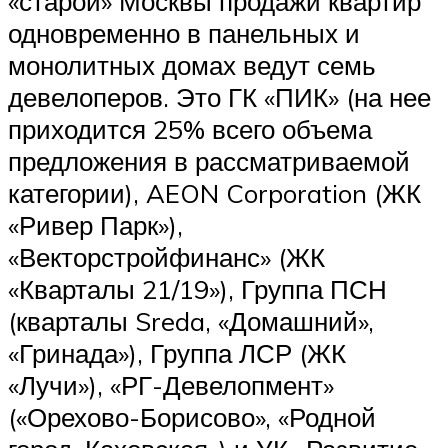
«старой» Москвы продажи квартир
одновременно в панельных и
монолитных домах ведут семь
девелоперов. Это ГК «ПИК» (на нее
приходится 25% всего объема
предложения в рассматриваемой
категории), AEON Corporation (ЖК
«Ривер Парк»),
«Векторстройфинанс» (ЖК
«Кварталы 21/19»), Группа ПСН
(кварталы Sreda, «Домашний»,
«Гринада»), Группа ЛСР (ЖК
«Лучи»), «РГ-Девелопмент»
(«Орехово-Борисово», «Родной