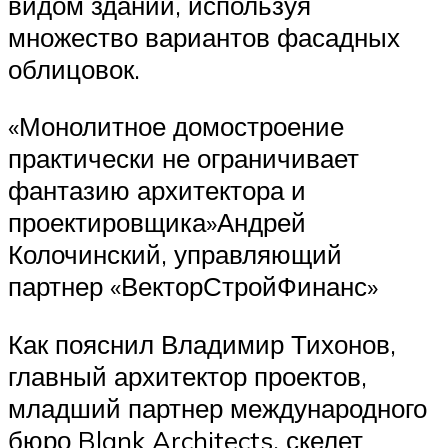
видом зданий, используя
множество вариантов фасадных
облицовок.
«Монолитное домостроение
практически не ограничивает
фантазию архитектора и
проектировщика»Андрей
Колочинский, управляющий
партнер «ВекторСтройФинанс»
Как пояснил Владимир Тихонов,
главный архитектор проектов,
младший партнер международного
бюро Blank Architects, скелет