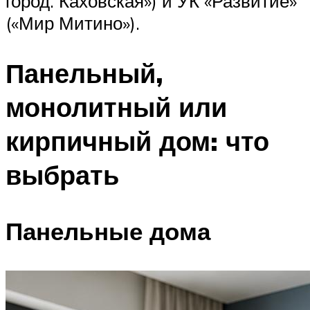
город. Каховская») и УК «Развитие»
(«Мир Митино»).
Панельный,
монолитный или
кирпичный дом: что
выбрать
Панельные дома